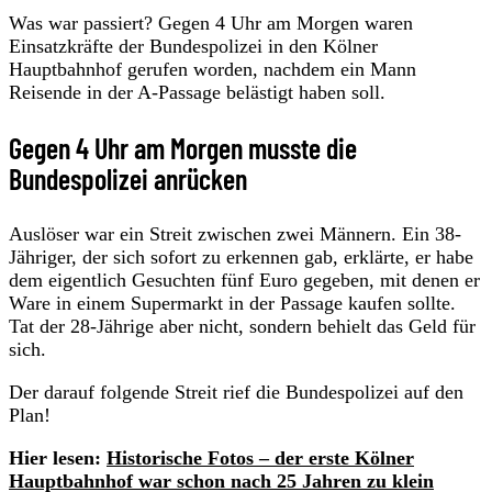
Was war passiert? Gegen 4 Uhr am Morgen waren
Einsatzkräfte der Bundespolizei in den Kölner
Hauptbahnhof gerufen worden, nachdem ein Mann
Reisende in der A-Passage belästigt haben soll.
Gegen 4 Uhr am Morgen musste die
Bundespolizei anrücken
Auslöser war ein Streit zwischen zwei Männern. Ein 38-
Jähriger, der sich sofort zu erkennen gab, erklärte, er habe
dem eigentlich Gesuchten fünf Euro gegeben, mit denen er
Ware in einem Supermarkt in der Passage kaufen sollte.
Tat der 28-Jährige aber nicht, sondern behielt das Geld für
sich.
Der darauf folgende Streit rief die Bundespolizei auf den
Plan!
Hier lesen:
Historische Fotos – der erste Kölner
Hauptbahnhof war schon nach 25 Jahren zu klein