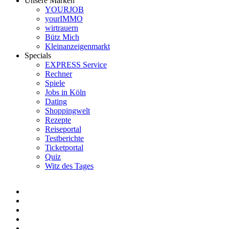
Unsere Marken
YOURJOB
yourIMMO
wirtrauern
Bütz Mich
Kleinanzeigenmarkt
Specials
EXPRESS Service
Rechner
Spiele
Jobs in Köln
Dating
Shoppingwelt
Rezepte
Reiseportal
Testberichte
Ticketportal
Quiz
Witz des Tages