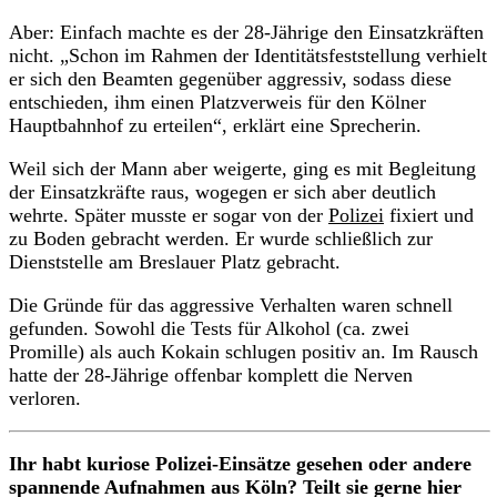
Aber: Einfach machte es der 28-Jährige den Einsatzkräften
nicht. „Schon im Rahmen der Identitätsfeststellung verhielt
er sich den Beamten gegenüber aggressiv, sodass diese
entschieden, ihm einen Platzverweis für den Kölner
Hauptbahnhof zu erteilen“, erklärt eine Sprecherin.
Weil sich der Mann aber weigerte, ging es mit Begleitung
der Einsatzkräfte raus, wogegen er sich aber deutlich
wehrte. Später musste er sogar von der
Polizei
fixiert und
zu Boden gebracht werden. Er wurde schließlich zur
Dienststelle am Breslauer Platz gebracht.
Die Gründe für das aggressive Verhalten waren schnell
gefunden. Sowohl die Tests für Alkohol (ca. zwei
Promille) als auch Kokain schlugen positiv an. Im Rausch
hatte der 28-Jährige offenbar komplett die Nerven
verloren.
Ihr habt kuriose Polizei-Einsätze gesehen oder andere
spannende Aufnahmen aus Köln? Teilt sie gerne hier