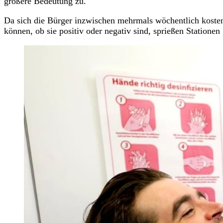
größere Bedeutung zu.
Da sich die Bürger inzwischen mehrmals wöchentlich kostenl
können, ob sie positiv oder negativ sind, sprießen Statione