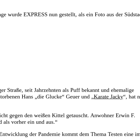
Frage wurde EXPRESS nun gestellt, als ein Foto aus der Südsta
er Straße, seit Jahrzehnten als Puff bekannt und ehemalige
storbenen Hans „die Glucke“ Geuer und „
Karate Jacky
“, hat 
 Licht gegen den weißen Kittel getauscht. Anwohner Erwin F.
 als vorher ein und aus.“
n Entwicklung der Pandemie kommt dem Thema Testen eine i