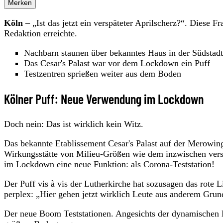
Merken
Köln
– „Ist das jetzt ein verspäteter Aprilscherz?“. Diese 
Redaktion erreichte.
Nachbarn staunen über bekanntes Haus in der Südstadt
Das Cesar's Palast war vor dem Lockdown ein Puff
Testzentren sprießen weiter aus dem Boden
Kölner Puff: Neue Verwendung im Lockdown
Doch nein: Das ist wirklich kein Witz.
Das bekannte Etablissement Cesar's Palast auf der Merowing
Wirkungsstätte von Milieu-Größen wie dem inzwischen ver
im Lockdown eine neue Funktion: als
Corona
-Teststation!
Der Puff vis à vis der Lutherkirche hat sozusagen das rote
perplex: „Hier gehen jetzt wirklich Leute aus anderem Grund
Der neue Boom Teststationen. Angesichts der dynamische