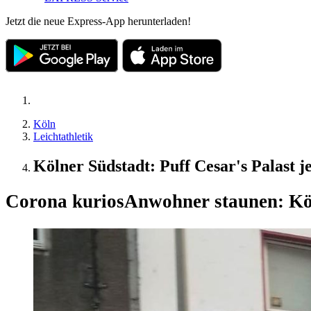
Jetzt die neue Express-App herunterladen!
Köln
Leichtathletik
Kölner Südstadt: Puff Cesar's Palast j
Corona kurios
Anwohner staunen: Köl