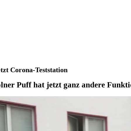
etzt Corona-Teststation
ner Puff hat jetzt ganz andere Funkt