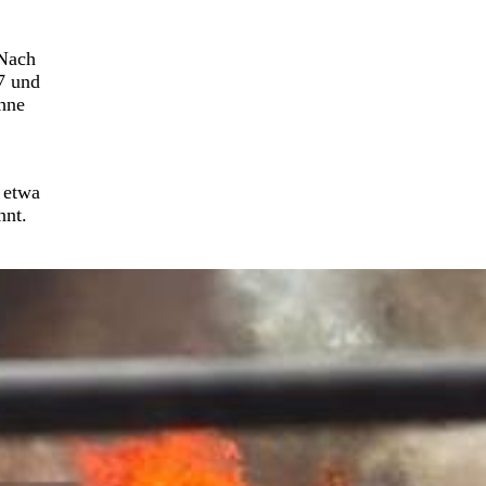
 Nach
7 und
Ohne
 etwa
nnt.