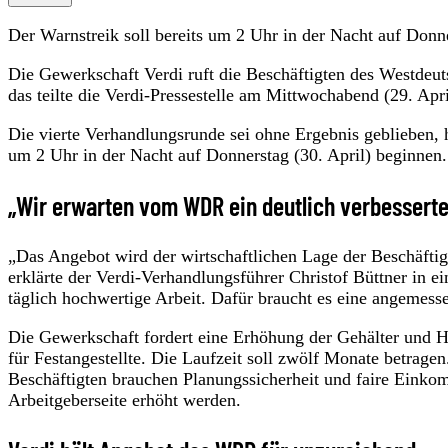
Der Warnstreik soll bereits um 2 Uhr in der Nacht auf Donne
Die Gewerkschaft Verdi ruft die Beschäftigten des Westdeu
das teilte die Verdi-Pressestelle am Mittwochabend (29. Apri
Die vierte Verhandlungsrunde sei ohne Ergebnis geblieben, 
um 2 Uhr in der Nacht auf Donnerstag (30. April) beginnen.
„Wir erwarten vom WDR ein deutlich verbessert
„Das Angebot wird der wirtschaftlichen Lage der Beschäftigt
erklärte der Verdi-Verhandlungsführer Christof Büttner in e
täglich hochwertige Arbeit. Dafür braucht es eine angemes
Die Gewerkschaft fordert eine Erhöhung der Gehälter und 
für Festangestellte. Die Laufzeit soll zwölf Monate betrag
Beschäftigten brauchen Planungssicherheit und faire Einko
Arbeitgeberseite erhöht werden.