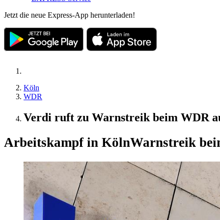
Jetzt die neue Express-App herunterladen!
Köln
WDR
Verdi ruft zu Warnstreik beim WDR au
Arbeitskampf in Köln
Warnstreik bei