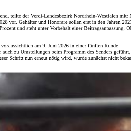
d, teilte der Verdi-Landesbezirk Nordrhein-Westfalen mit:
028 vor. Gehälter und Honorare sollen erst in den Jahren 202
Prozent und steht unter Vorbehalt einer Beitragsanpassung. 
oraussichtlich am 9. Juni 2026 in einer fünften Runde
ter auch zu Umstellungen beim Programm des Senders geführt,
er Schritt nun erneut nötig wird, wurde zunächst nicht beka