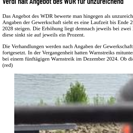
Verdi hält Angebot des WDR für unzureichend
Das Angebot des WDR bewerte man hingegen als unzureichen
Angaben der Gewerkschaft sieht es eine Laufzeit bis Ende 2
2028 steigen. Die Erhöhung liegt demnach jeweils bei zwei 
diese sinkt sie auf jeweils ein Prozent.
Die Verhandlungen werden nach Angaben der Gewerkschaft v
fortgesetzt. In der Vergangenheit hatten Warnstreiks mitun
bei einem fünftägigen Warnstreik im Dezember 2024. Ob dies
(red)