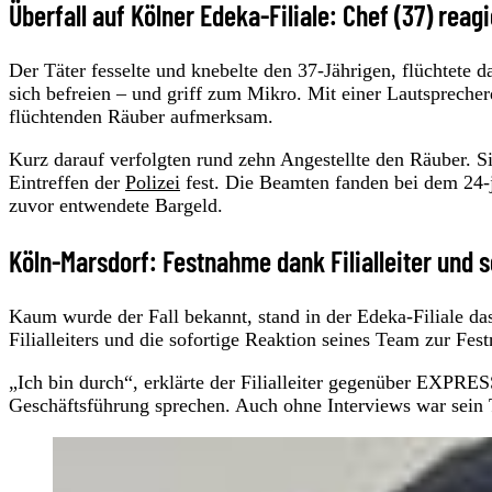
Überfall auf Kölner Edeka-Filiale: Chef (37) reagi
Der Täter fesselte und knebelte den 37-Jährigen, flüchtete d
sich befreien – und griff zum Mikro. Mit einer Lautsprecher
flüchtenden Räuber aufmerksam.
Kurz darauf verfolgten rund zehn Angestellte den Räuber. S
Eintreffen der
Polizei
fest. Die Beamten fanden bei dem 24-j
zuvor entwendete Bargeld.
Köln-Marsdorf: Festnahme dank Filialleiter und
Kaum wurde der Fall bekannt, stand in der Edeka-Filiale das
Filialleiters und die sofortige Reaktion seines Team zur Fe
„Ich bin durch“, erklärte der Filialleiter gegenüber EXPRES
Geschäftsführung sprechen. Auch ohne Interviews war sein T