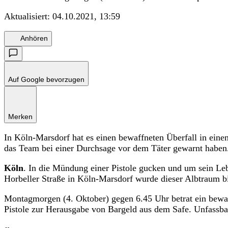
Aktualisiert:
04.10.2021, 13:59
Anhören
Auf Google bevorzugen
Merken
In Köln-Marsdorf hat es einen bewaffneten Überfall in eine
das Team bei einer Durchsage vor dem Täter gewarnt haben
Köln
. In die Mündung einer Pistole gucken und um sein Leb
Horbeller Straße in Köln-Marsdorf wurde dieser Albtraum bit
Montagmorgen (4. Oktober) gegen 6.45 Uhr betrat ein bewaf
Pistole zur Herausgabe von Bargeld aus dem Safe. Unfassbar