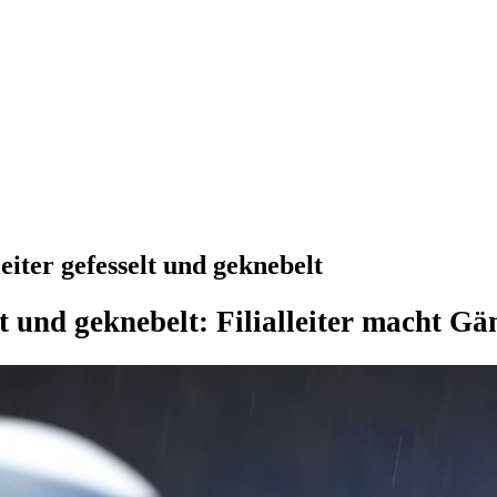
eiter gefesselt und geknebelt
t und geknebelt: Filialleiter macht G