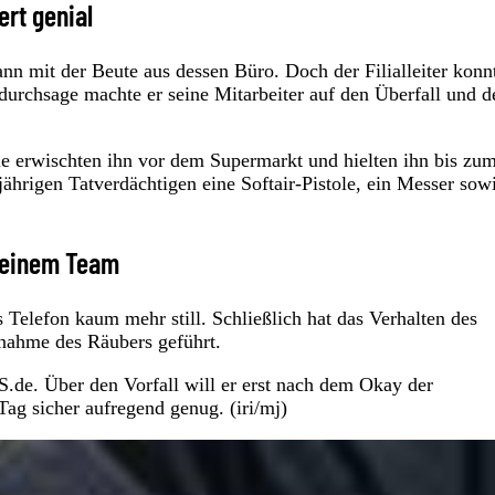
ert genial
ann mit der Beute aus dessen Büro. Doch der Filialleiter konn
durchsage machte er seine Mitarbeiter auf den Überfall und d
ie erwischten ihn vor dem Supermarkt und hielten ihn bis zu
ährigen Tatverdächtigen eine Softair-Pistole, ein Messer sow
 seinem Team
 Telefon kaum mehr still. Schließlich hat das Verhalten des
stnahme des Räubers geführt.
S.de. Über den Vorfall will er erst nach dem Okay der
ag sicher aufregend genug. (iri/mj)