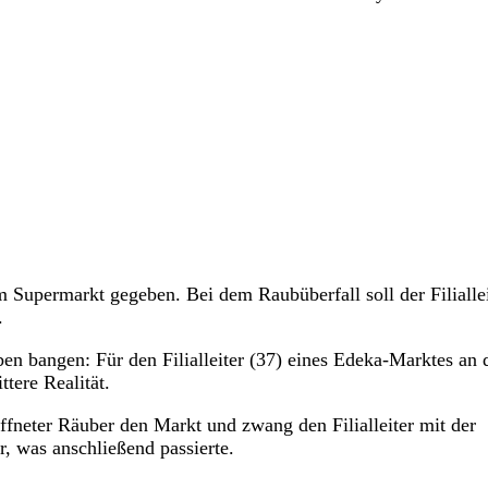
m Supermarkt gegeben. Bei dem Raubüberfall soll der Filiallei
.
en bangen: Für den Filialleiter (37) eines Edeka-Marktes an 
tere Realität.
fneter Räuber den Markt und zwang den Filialleiter mit der
, was anschließend passierte.