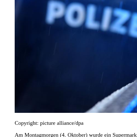
Copyright: picture alliance/dpa
Am Montagmorgen (4. Oktober) wurde ein Supermarkt 