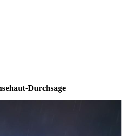
änsehaut-Durchsage