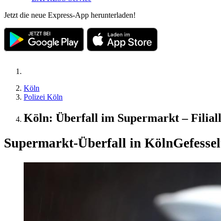
Jetzt die neue Express-App herunterladen!
Köln
Polizei Köln
Köln: Überfall im Supermarkt – Filiall
Supermarkt-Überfall in Köln
Gefessel