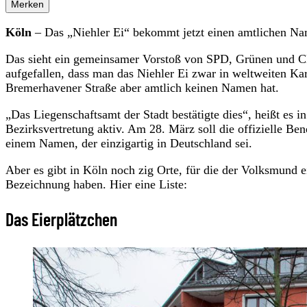
Merken
Köln
– Das „Niehler Ei“ bekommt jetzt einen amtlichen Name
Das sieht ein gemeinsamer Vorstoß von SPD, Grünen und CD
aufgefallen, dass man das Niehler Ei zwar in weltweiten Kar
Bremerhavener Straße aber amtlich keinen Namen hat.
„Das Liegenschaftsamt der Stadt bestätigte dies“, heißt es i
Bezirksvertretung aktiv. Am 28. März soll die offizielle B
einem Namen, der einzigartig in Deutschland sei.
Aber es gibt in Köln noch zig Orte, für die der Volksmund e
Bezeichnung haben. Hier eine Liste:
Das Eierplätzchen