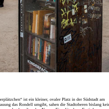
lätzchen“ ist ein kleiner, ovaler Platz in der Südstadt am
auung das Rondell umgibt, sahen die Stadtoberen bislang kei