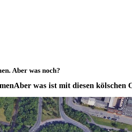
en. Aber was noch?
amen
Aber was ist mit diesen kölschen 