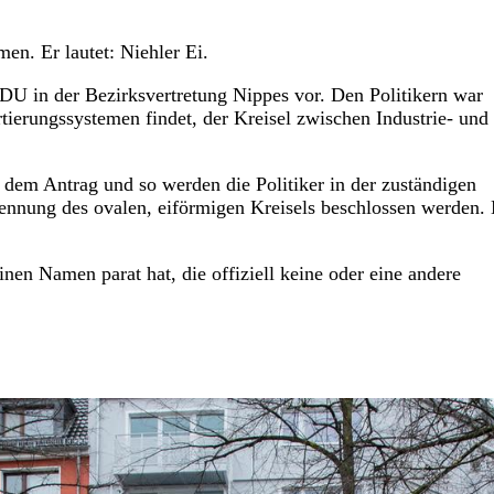
n. Er lautet: Niehler Ei.
U in der Bezirksvertretung Nippes vor. Den Politikern war
tierungssystemen findet, der Kreisel zwischen Industrie- und
n dem Antrag und so werden die Politiker in der zuständigen
enennung des ovalen, eiförmigen Kreisels beschlossen werden.
inen Namen parat hat, die offiziell keine oder eine andere