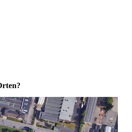
Orten?