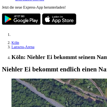
Jetzt die neue Express-App herunterladen!
Köln
Lanxess-Arena
Köln: Niehler Ei bekommt seinem Nam
Niehler Ei bekommt endlich einen N