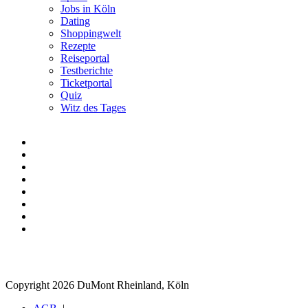
Jobs in Köln
Dating
Shoppingwelt
Rezepte
Reiseportal
Testberichte
Ticketportal
Quiz
Witz des Tages
Copyright 2026 DuMont Rheinland, Köln