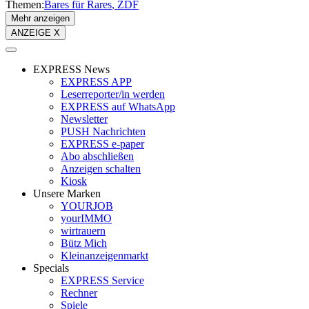
Themen:
Bares für Rares
ZDF
Mehr anzeigen
ANZEIGE X
EXPRESS News
EXPRESS APP
Leserreporter/in werden
EXPRESS auf WhatsApp
Newsletter
PUSH Nachrichten
EXPRESS e-paper
Abo abschließen
Anzeigen schalten
Kiosk
Unsere Marken
YOURJOB
yourIMMO
wirtrauern
Bütz Mich
Kleinanzeigenmarkt
Specials
EXPRESS Service
Rechner
Spiele