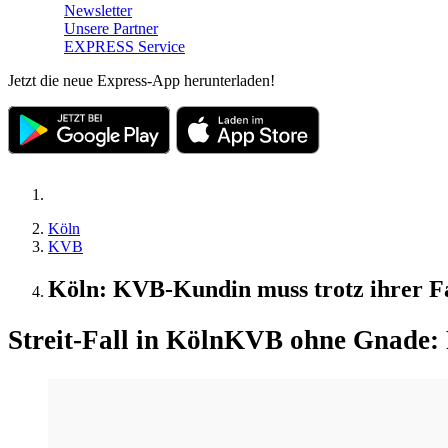
Newsletter
Unsere Partner
EXPRESS Service
Jetzt die neue Express-App herunterladen!
Köln
KVB
Köln: KVB-Kundin muss trotz ihrer Fa
Streit-Fall in Köln
KVB ohne Gnade: Fr