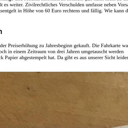
t es weiter. Zivilrechtliches Verschulden umfasse neben Vors
gsentgelt in Höhe von 60 Euro rechtens und fällig. Wie kann 
h
der Preiserhöhung zu Jahresbeginn gekauft. Die Fahrkarte wa
noch in einem Zeitraum von drei Jahren umgetauscht werden
k Papier abgestempelt hat. Da gibt es aus unserer Sicht leide