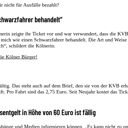
nicht für Ausfälle bezahlt?
Schwarzfahrer behandelt“
erin zeigte ihr Ticket vor und war verwundert, dass die KVB
n mich wie einen Schwarzfahrer behandelt. Die Art und Weise
h“, schildert die Kölnerin.
die Kölner Bürger!
 gültig. Das steht auch auf dem Brief, den sie von der KVB erh
t. Pro Fahrt sind das 2,75 Euro. Seit Neujahr kostet das Tick
ntgelt in Höhe von 60 Euro ist fällig
ushänge und Medien informieren können. „Es kann nicht zu u