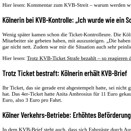
Hier lesen: Kommentar zum KVB-Streit – warum werden wir 
Kölnerin bei KVB-Kontrolle: „Ich wurde wie ein 
Wenig später kamen schon die Ticket-Kontrolleure. Die Köln
Mitarbeiter sie gebeten haben, mit auszusteigen. „Die habe
gar nicht nett. Zudem war mir die Situation auch sehr peinlic
Hier lesen:
Trotz KVB-Ticket Strafe bezahlt – so reagieren 
Trotz Ticket bestraft: Kölnerin erhält KVB-Brief
Ihr Ticket, das sie gerade erst abgestempelt hatte, sei nicht
hat. Das 4er-Ticket hatte Anita Ambrosius für 11 Euro gekauf
Euro, also 3 Euro pro Fahrt.
Kölner Verkehrs-Betriebe: Erhöhtes Beförderungse
In dem KVB-Brief steht auch, dass sich Fahrgäste durch A