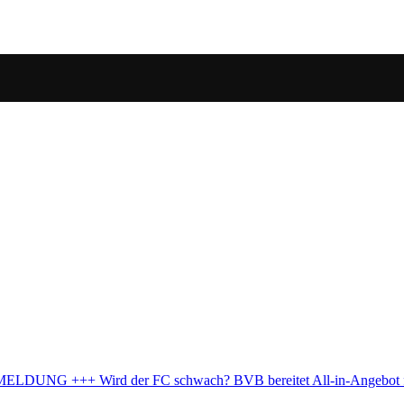
All-in-Angebot für El Mala vor