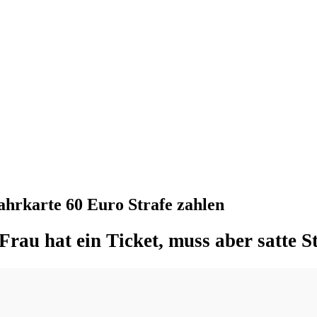
hrkarte 60 Euro Strafe zahlen
au hat ein Ticket, muss aber satte St