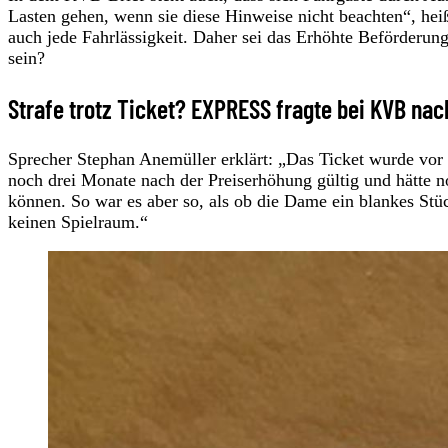
Lasten gehen, wenn sie diese Hinweise nicht beachten“, heiß
auch jede Fahrlässigkeit. Daher sei das Erhöhte Beförderun
sein?
Strafe trotz Ticket? EXPRESS fragte bei KVB nac
Sprecher Stephan Anemüller erklärt: „Das Ticket wurde vor 
noch drei Monate nach der Preiserhöhung gültig und hätte 
können. So war es aber so, als ob die Dame ein blankes Stüc
keinen Spielraum.“