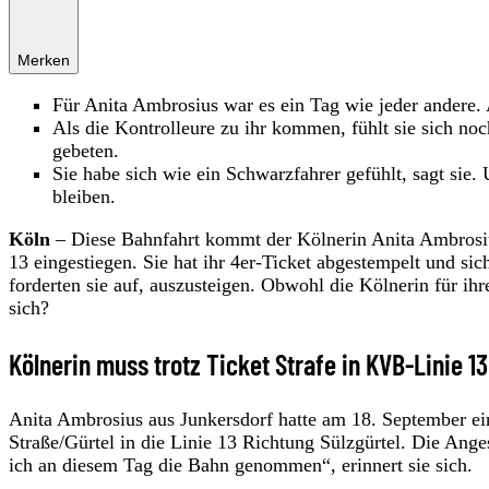
Merken
Für Anita Ambrosius war es ein Tag wie jeder andere.
Als die Kontrolleure zu ihr kommen, fühlt sie sich noc
gebeten.
Sie habe sich wie ein Schwarzfahrer gefühlt, sagt sie.
bleiben.
Köln
– Diese Bahnfahrt kommt der Kölnerin Anita Ambrosius
13 eingestiegen. Sie hat ihr 4er-Ticket abgestempelt und sic
forderten sie auf, auszusteigen. Obwohl die Kölnerin für ihre
sich?
Kölnerin muss trotz Ticket Strafe in KVB-Linie 1
Anita Ambrosius aus Junkersdorf hatte am 18. September ein
Straße/Gürtel in die Linie 13 Richtung Sülzgürtel. Die Ang
ich an diesem Tag die Bahn genommen“, erinnert sie sich.