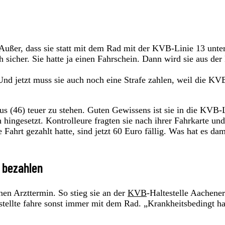
 Außer, dass sie statt mit dem Rad mit der KVB-Linie 13 unte
h sicher. Sie hatte ja einen Fahrschein. Dann wird sie aus de
 Und jetzt muss sie auch noch eine Strafe zahlen, weil die KV
 (46) teuer zu stehen. Guten Gewissens ist sie in die KVB-
h hingesetzt. Kontrolleure fragten sie nach ihrer Fahrkarte und
 Fahrt gezahlt hatte, sind jetzt 60 Euro fällig. Was hat es dam
3 bezahlen
en Arzttermin. So stieg sie an der
KVB
-Haltestelle Aachener
estellte fahre sonst immer mit dem Rad. „Krankheitsbedingt h