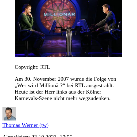
Copyright: RTL
Am 30. November 2007 wurde die Folge von
„Wer wird Millionär?“ bei RTL ausgestrahlt.
Heute ist der Herr links aus der Kölner
Karnevals-Szene nicht mehr wegzudenken.
Thomas Werner (tw)
Aktualisiert:
23.10.2023, 17:55