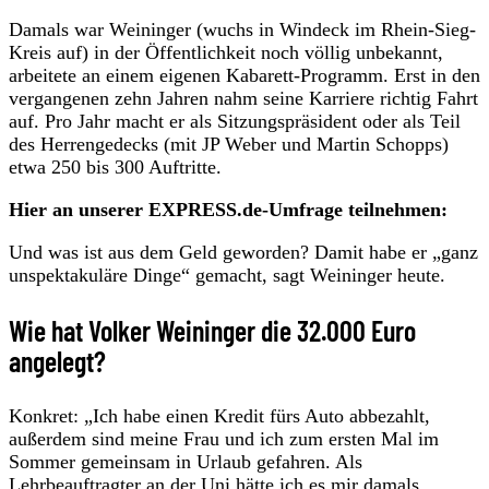
Damals war Weininger (wuchs in Windeck im Rhein-Sieg-
Kreis auf) in der Öffentlichkeit noch völlig unbekannt,
arbeitete an einem eigenen Kabarett-Programm. Erst in den
vergangenen zehn Jahren nahm seine Karriere richtig Fahrt
auf. Pro Jahr macht er als Sitzungspräsident oder als Teil
des Herrengedecks (mit JP Weber und Martin Schopps)
etwa 250 bis 300 Auftritte.
Hier an unserer EXPRESS.de-Umfrage teilnehmen:
Und was ist aus dem Geld geworden? Damit habe er „ganz
unspektakuläre Dinge“ gemacht, sagt Weininger heute.
Wie hat Volker Weininger die 32.000 Euro
angelegt?
Konkret: „Ich habe einen Kredit fürs Auto abbezahlt,
außerdem sind meine Frau und ich zum ersten Mal im
Sommer gemeinsam in Urlaub gefahren. Als
Lehrbeauftragter an der Uni hätte ich es mir damals