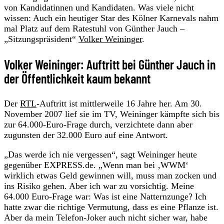
von Kandidatinnen und Kandidaten. Was viele nicht
wissen: Auch ein heutiger Star des Kölner Karnevals nahm
mal Platz auf dem Ratestuhl von Günther Jauch –
„Sitzungspräsident“
Volker Weininger
.
Volker Weininger: Auftritt bei Günther Jauch in
der Öffentlichkeit kaum bekannt
Der
RTL
-Auftritt ist mittlerweile 16 Jahre her. Am 30.
November 2007 lief sie im TV, Weininger kämpfte sich bis
zur 64.000-Euro-Frage durch, verzichtete dann aber
zugunsten der 32.000 Euro auf eine Antwort.
„Das werde ich nie vergessen“, sagt Weininger heute
gegenüber EXPRESS.de. „Wenn man bei ‚WWM‘
wirklich etwas Geld gewinnen will, muss man zocken und
ins Risiko gehen. Aber ich war zu vorsichtig. Meine
64.000 Euro-Frage war: Was ist eine Natternzunge? Ich
hatte zwar die richtige Vermutung, dass es eine Pflanze ist.
Aber da mein Telefon-Joker auch nicht sicher war, habe