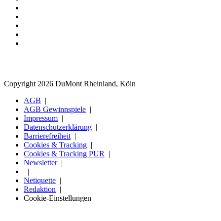
Copyright 2026 DuMont Rheinland, Köln
AGB
AGB Gewinnspiele
Impressum
Datenschutzerklärung
Barrierefreiheit
Cookies & Tracking
Cookies & Tracking PUR
Newsletter
Netiquette
Redaktion
Cookie-Einstellungen