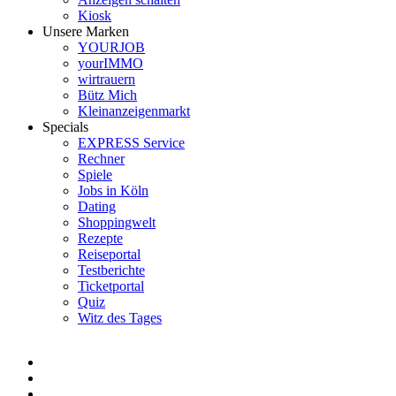
Kiosk
Unsere Marken
YOURJOB
yourIMMO
wirtrauern
Bütz Mich
Kleinanzeigenmarkt
Specials
EXPRESS Service
Rechner
Spiele
Jobs in Köln
Dating
Shoppingwelt
Rezepte
Reiseportal
Testberichte
Ticketportal
Quiz
Witz des Tages