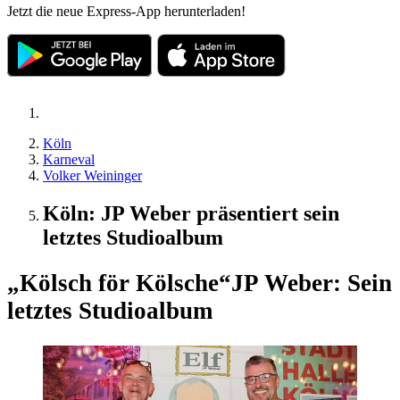
Jetzt die neue Express-App herunterladen!
Köln
Karneval
Volker Weininger
Köln: JP Weber präsentiert sein
letztes Studioalbum
„Kölsch för Kölsche“
JP Weber: Sein
letztes Studioalbum