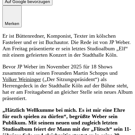
Auf Google bevorzugen
Merken
Er ist Büttenredner, Komponist, Texter im kölschen
Fasteleer und er ist Buchautor. Die Rede ist von JP Weber.
Am Freitag präsentierte er sein letztes Studioalbum „Elf“
mit einem gefeierten Konzert in der Stadthalle Köln.
Bevor JP Weber im November 2025 für 18 Shows
zusammen mit seinen Freunden Martin Schopps und
Volker Weininger
(„Der Sitzungspräsident“) als
Herrengedeck in der Stadthalle Köln auf der Bühne steht,
hat er am Freitagabend an gleicher Stelle sein neues Album
präsentiert.
„Hätzlich Wellkumme bei mich. Es ist mir eine Ehre
für euch spielen zu dürfen“, begrüßte Weber sein
Publikum. Mit seinem neuen und zugleich letzten
Studioalbum feiert der Mann mit der „Flitsch“ sein 11-