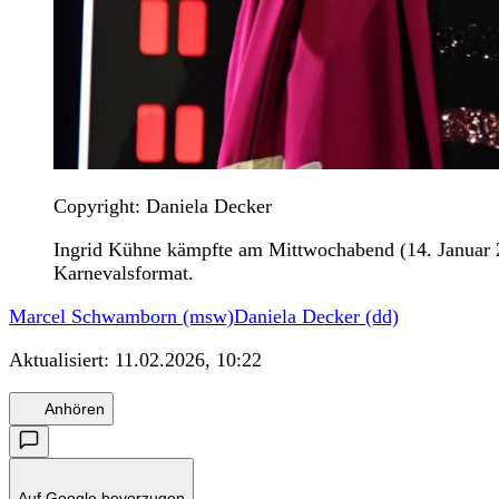
Copyright: Daniela Decker
Ingrid Kühne kämpfte am Mittwochabend (14. Januar 20
Karnevalsformat.
Marcel Schwamborn (msw)
Daniela Decker (dd)
Aktualisiert:
11.02.2026, 10:22
Anhören
Auf Google bevorzugen