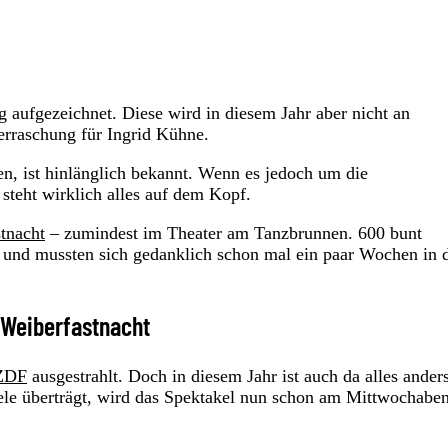
ufgezeichnet. Diese wird in diesem Jahr aber nicht an
erraschung für Ingrid Kühne.
ken, ist hinlänglich bekannt. Wenn es jedoch um die
steht wirklich alles auf dem Kopf.
tnacht
– zumindest im Theater am Tanzbrunnen. 600 bunt
 und mussten sich gedanklich schon mal ein paar Wochen in 
n Weiberfastnacht
ZDF
ausgestrahlt. Doch in diesem Jahr ist auch da alles ander
le überträgt, wird das Spektakel nun schon am Mittwochabe