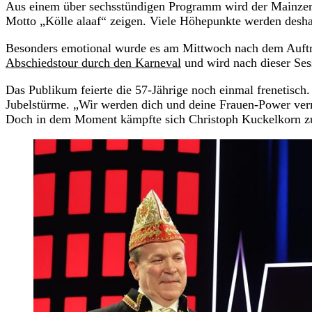
Aus einem über sechsstündigen Programm wird der Mainzer
Motto „Kölle alaaf“ zeigen. Viele Höhepunkte werden deshal
Besonders emotional wurde es am Mittwoch nach dem Auftr
Abschiedstour durch den Karneval
und wird nach dieser Sess
Das Publikum feierte die 57-Jährige noch einmal frenetisch.
Jubelstürme. „Wir werden dich und deine Frauen-Power ver
Doch in dem Moment kämpfte sich Christoph Kuckelkorn z