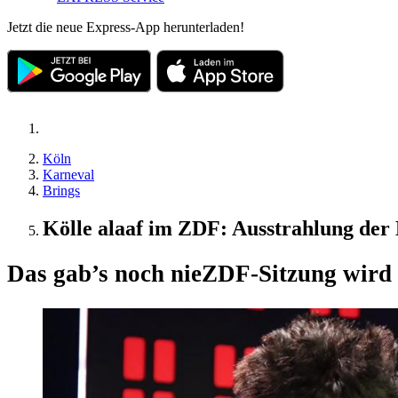
Jetzt die neue Express-App herunterladen!
Köln
Karneval
Brings
Kölle alaaf im ZDF: Ausstrahlung der 
Das gab’s noch nie
ZDF-Sitzung wird 