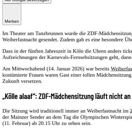
Merken
Im Theater am Tanzbrunnen wurde die ZDF-Mädchensitzung a
Weiberfastnacht gesendet. Zudem gab es eine besondere Üb
Dass in der fünften Jahreszeit in Köln die Uhren anders tic
Aufzeichnungen der Karnevals-Fernsehsitzungen geht, dann 
Am Mittwochabend (14. Januar 2026) war bereits
Weiberfas
kostümierte Frauen waren Gast einer tollen Mädchensitzung
Zukunft versetzen.
„Kölle alaaf“: ZDF-Mädchensitzung läuft nicht a
Die Sitzung wird traditionell immer an Weiberfastnacht im
der Mainzer Sender an dem Tag die Olympischen Winterspie
(11. Februar) ab 20.15 Uhr zu sehen sein.