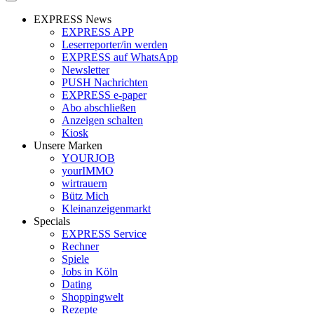
EXPRESS News
EXPRESS APP
Leserreporter/in werden
EXPRESS auf WhatsApp
Newsletter
PUSH Nachrichten
EXPRESS e-paper
Abo abschließen
Anzeigen schalten
Kiosk
Unsere Marken
YOURJOB
yourIMMO
wirtrauern
Bütz Mich
Kleinanzeigenmarkt
Specials
EXPRESS Service
Rechner
Spiele
Jobs in Köln
Dating
Shoppingwelt
Rezepte