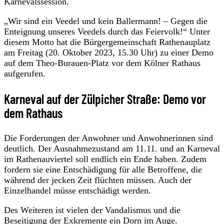
Karnevalssession.
„Wir sind ein Veedel und kein Ballermann! – Gegen die
Enteignung unseres Veedels durch das Feiervolk!“ Unter
diesem Motto hat die Bürgergemeinschaft Rathenauplatz
am Freitag (20. Oktober 2023, 15.30 Uhr) zu einer Demo
auf dem Theo-Burauen-Platz vor dem Kölner Rathaus
aufgerufen.
Karneval auf der Zülpicher Straße: Demo vor
dem Rathaus
Die Forderungen der Anwohner und Anwohnerinnen sind
deutlich. Der Ausnahmezustand am 11.11. und an Karneval
im Rathenauviertel soll endlich ein Ende haben. Zudem
fordern sie eine Entschädigung für alle Betroffene, die
während der jecken Zeit flüchten müssen. Auch der
Einzelhandel müsse entschädigt werden.
Des Weiteren ist vielen der Vandalismus und die
Beseitigung der Exkremente ein Dorn im Auge.