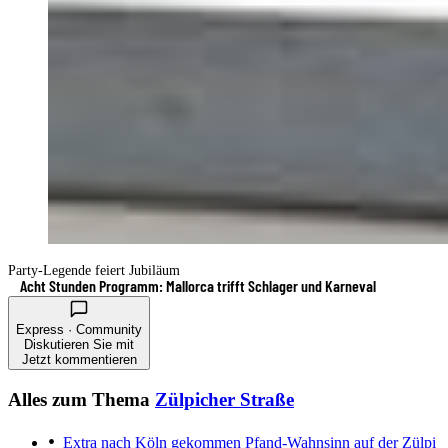
Party-Legende feiert Jubiläum
Acht Stunden Programm: Mallorca trifft Schlager und Karneval
Express · Community
Diskutieren Sie mit
Jetzt kommentieren
Alles zum Thema
Zülpicher Straße
Extra nach Köln gekommen
Pfand-Wahnsinn auf der Zülpi