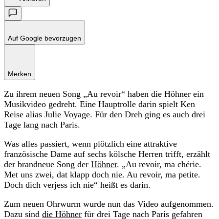
Auf Google bevorzugen
Merken
Zu ihrem neuen Song „Au revoir“ haben die Höhner ein
Musikvideo gedreht. Eine Hauptrolle darin spielt Ken
Reise alias Julie Voyage. Für den Dreh ging es auch drei
Tage lang nach Paris.
Was alles passiert, wenn plötzlich eine attraktive
französische Dame auf sechs kölsche Herren trifft, erzählt
der brandneue Song der
Höhner
. „Au revoir, ma chérie.
Met uns zwei, dat klapp doch nie. Au revoir, ma petite.
Doch dich verjess ich nie“ heißt es darin.
Zum neuen Ohrwurm wurde nun das Video aufgenommen.
Dazu sind
die Höhner
für drei Tage nach Paris gefahren