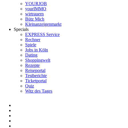
YOURJOB
yourIMMO
wirtrauern
Bütz Mich
Kleinanzeigenmarkt
Specials
EXPRESS Service
Rechner
Spiele
Jobs in Köln
Dating
Shoppingwelt
Rezepte
Reiseportal
Testberichte
Ticketportal
Quiz
Witz des Tages