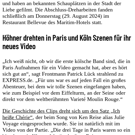
und haben an bekannten Schauplätzen in der Stadt der
Liebe gefilmt. Die Abschluss-Dreharbeiten fanden
schließlich am Donnerstag (29. August 2024) im
Restaurant Bellevue des Maritim-Hotels statt.
Höhner drehten in Paris und Köln Szenen für ihr
neues Video
„Ich weiß nicht, ob wir die erste kölsche Band sind, die in
Paris Aufnahmen für ein Video gemacht hat, aber es hört
sich gut an“, sagt Frontmann Patrick Lück strahlend zu
EXPRESS.de. „Für uns war es auf jeden Fall ein großes
Abenteuer, bei dem wir tolle Szenen eingefangen haben,
wie zum Beispiel vor dem Eiffelturm, an der Seine oder
direkt vor dem weltberühmten Varieté Moulin Rouge.“
Die Geschichte des Clips dreht sich um den Satz „Ich
heiße Chérie“
, der beim Song von Ken Reise alias Julie
Voyage eingesprochen wurde. Sie ist natürlich mit im
Video von der Partie. „Die drei Tage in Paris waren so ein