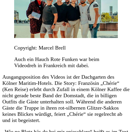
Copyright: Marcel Brell
Auch ein Hauch Rote Funken war beim
Videodreh in Frankreich mit dabei.
Ausgangsposition des Videos ist der Dachgarten des
Kölner Maritim-Hotels. Die Story: Französin „Chérie“
(Ken Reise) erlebt durch Zufall in einem Kölner Kaffee die
nicht gerade beste Band der Domstadt, die in billigen
Outfits die Gäste unterhalten soll. Während die anderen
Gäste die Truppe in ihren rot-silbernen Glitzer-Sakkos
keines Blickes würdigt, feiert „Chérie“ sie regelrecht ab
und ist begeistert.
„Wie ne Bletz häs do bei mir enjeschlare“ heißt es im Text.