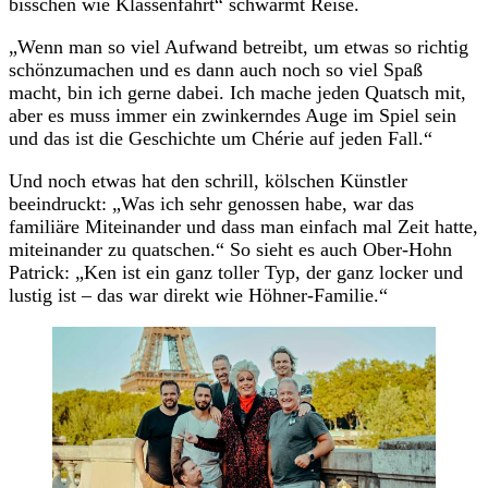
bisschen wie Klassenfahrt“ schwärmt Reise.
„Wenn man so viel Aufwand betreibt, um etwas so richtig
schönzumachen und es dann auch noch so viel Spaß
macht, bin ich gerne dabei. Ich mache jeden Quatsch mit,
aber es muss immer ein zwinkerndes Auge im Spiel sein
und das ist die Geschichte um Chérie auf jeden Fall.“
Und noch etwas hat den schrill, kölschen Künstler
beeindruckt: „Was ich sehr genossen habe, war das
familiäre Miteinander und dass man einfach mal Zeit hatte,
miteinander zu quatschen.“ So sieht es auch Ober-Hohn
Patrick: „Ken ist ein ganz toller Typ, der ganz locker und
lustig ist – das war direkt wie Höhner-Familie.“