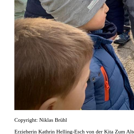
Copyright: Niklas Brühl
Erzieherin Kathrin Helling-Esch von der Kita Zum Alt