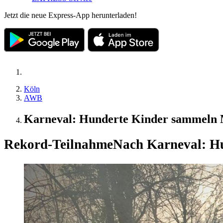
Jetzt die neue Express-App herunterladen!
Köln
AWB
Karneval: Hunderte Kinder sammeln M
Rekord-Teilnahme
Nach Karneval: Hu