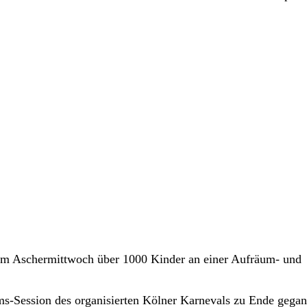
 am Aschermittwoch über 1000 Kinder an einer Aufräum- und
ms-Session des organisierten Kölner Karnevals zu Ende gega