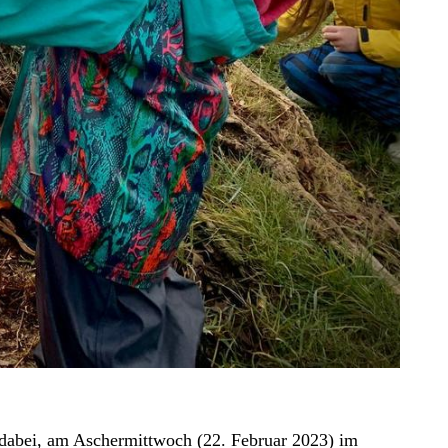
 dabei, am Aschermittwoch (22. Februar 2023) im