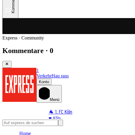
Kommentare
Express · Community
Kommentare · 0
1
Verkehr
Hau raus
Konto
Menü
🐐 1. FC Köln
♥️ Köln
⭐ Promi
Home
🏆 Sport