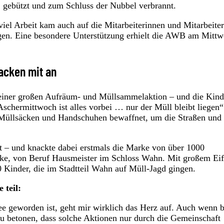
t, gebützt und zum Schluss der Nubbel verbrannt.
iel Arbeit kam auch auf die Mitarbeiterinnen und Mitarbeiter
igen. Eine besondere Unterstützung erhielt die AWB am Mitt
acken mit an
 einer großen Aufräum- und Müllsammelaktion – und die Kind
schermittwoch ist alles vorbei … nur der Müll bleibt liegen“
, Müllsäcken und Handschuhen bewaffnet, um die Straßen und
t – und knackte dabei erstmals die Marke von über 1000
ike, von Beruf Hausmeister im Schloss Wahn. Mit großem Eif
inder, die im Stadtteil Wahn auf Müll-Jagd gingen.
teil:
e geworden ist, geht mir wirklich das Herz auf. Auch wenn b
 zu betonen, dass solche Aktionen nur durch die Gemeinschaft