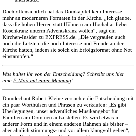
Doch offensichtlich hat das Domkapitel kein Interesse
mehr an moderneren Formaten in der Kirche. „Ich glaube,
dass die hohen Herren statt Höhnern am Hochaltar lieber
Rosenkranz unterm Adventskranz wollen“, sagt ein
Kirchen-Insider zu EXPRESS.de. „Die vergraulen auch
noch die Letzten, die noch Interesse und Freude an der
Kirche hatten, indem sie solch ein Erfolgsformat ohne Not
einstampfen.“
Was haltet ihr von der Entscheidung? Schreibt uns hier
eine
E-Mail mit eurer Meinung
!
Domdechant Robert Kleine versuchte die Entscheidung mit
ein paar Worthülsen und Phrasen zu verkaufen: „Es gibt
Überlegungen, unser adventliches Musikangebot für
Familien am Dom neu aufzustellen. Es wird etwas in
anderer Form und in einem anderen Rahmen als bisher –
aber ähnlich stimmungs- und vor allem klangvoll geben“,