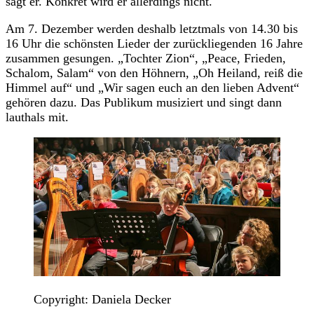
sagt er. Konkret wird er allerdings nicht.
Am 7. Dezember werden deshalb letztmals von 14.30 bis
16 Uhr die schönsten Lieder der zurückliegenden 16 Jahre
zusammen gesungen. „Tochter Zion“, „Peace, Frieden,
Schalom, Salam“ von den Höhnern, „Oh Heiland, reiß die
Himmel auf“ und „Wir sagen euch an den lieben Advent“
gehören dazu. Das Publikum musiziert und singt dann
lauthals mit.
Copyright: Daniela Decker