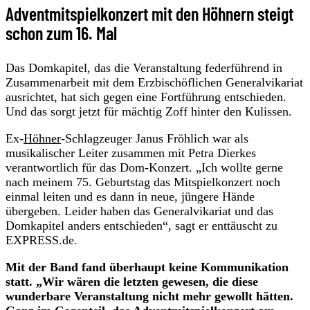
Adventmitspielkonzert mit den Höhnern steigt
schon zum 16. Mal
Das Domkapitel, das die Veranstaltung federführend in
Zusammenarbeit mit dem Erzbischöflichen Generalvikariat
ausrichtet, hat sich gegen eine Fortführung entschieden.
Und das sorgt jetzt für mächtig Zoff hinter den Kulissen.
Ex-
Höhner
-Schlagzeuger Janus Fröhlich war als
musikalischer Leiter zusammen mit Petra Dierkes
verantwortlich für das Dom-Konzert. „Ich wollte gerne
nach meinem 75. Geburtstag das Mitspielkonzert noch
einmal leiten und es dann in neue, jüngere Hände
übergeben. Leider haben das Generalvikariat und das
Domkapitel anders entschieden“, sagt er enttäuscht zu
EXPRESS.de.
Mit der Band fand überhaupt keine Kommunikation
statt. „Wir wären die letzten gewesen, die diese
wunderbare Veranstaltung nicht mehr gewollt hätten.