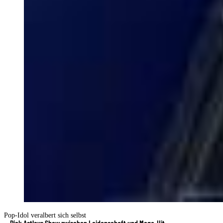
Pop-Idol veralbert sich selbst
Rick Astleys Show zwischen Leidenschaft und Mega-Hit