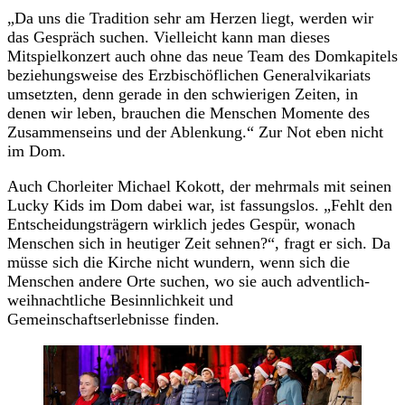
„Da uns die Tradition sehr am Herzen liegt, werden wir
das Gespräch suchen. Vielleicht kann man dieses
Mitspielkonzert auch ohne das neue Team des Domkapitels
beziehungsweise des Erzbischöflichen Generalvikariats
umsetzten, denn gerade in den schwierigen Zeiten, in
denen wir leben, brauchen die Menschen Momente des
Zusammenseins und der Ablenkung.“ Zur Not eben nicht
im Dom.
Auch Chorleiter Michael Kokott, der mehrmals mit seinen
Lucky Kids im Dom dabei war, ist fassungslos. „Fehlt den
Entscheidungsträgern wirklich jedes Gespür, wonach
Menschen sich in heutiger Zeit sehnen?“, fragt er sich. Da
müsse sich die Kirche nicht wundern, wenn sich die
Menschen andere Orte suchen, wo sie auch adventlich-
weihnachtliche Besinnlichkeit und
Gemeinschaftserlebnisse finden.