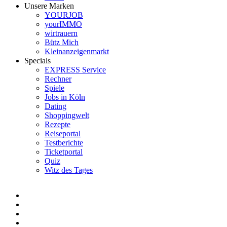
Unsere Marken
YOURJOB
yourIMMO
wirtrauern
Bütz Mich
Kleinanzeigenmarkt
Specials
EXPRESS Service
Rechner
Spiele
Jobs in Köln
Dating
Shoppingwelt
Rezepte
Reiseportal
Testberichte
Ticketportal
Quiz
Witz des Tages