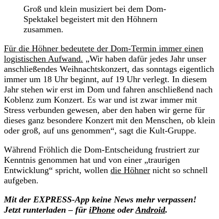
Groß und klein musiziert bei dem Dom-
Spektakel begeistert mit den Höhnern
zusammen.
Für die Höhner bedeutete der Dom-Termin immer einen
logistischen Aufwand.
„Wir haben dafür jedes Jahr unser
anschließendes Weihnachtskonzert, das sonntags eigentlich
immer um 18 Uhr beginnt, auf 19 Uhr verlegt. In diesem
Jahr stehen wir erst im Dom und fahren anschließend nach
Koblenz zum Konzert. Es war und ist zwar immer mit
Stress verbunden gewesen, aber den haben wir gerne für
dieses ganz besondere Konzert mit den Menschen, ob klein
oder groß, auf uns genommen“, sagt die Kult-Gruppe.
Während Fröhlich die Dom-Entscheidung frustriert zur
Kenntnis genommen hat und von einer „traurigen
Entwicklung“ spricht, wollen
die Höhner
nicht so schnell
aufgeben.
Mit der EXPRESS-App keine News mehr verpassen!
Jetzt runterladen – für
iPhone
oder
Android
.