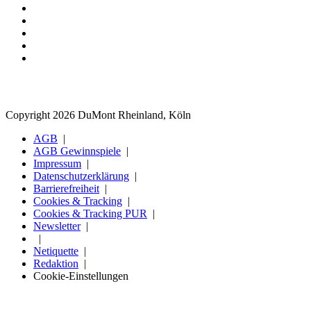
Copyright 2026 DuMont Rheinland, Köln
AGB
AGB Gewinnspiele
Impressum
Datenschutzerklärung
Barrierefreiheit
Cookies & Tracking
Cookies & Tracking PUR
Newsletter
Netiquette
Redaktion
Cookie-Einstellungen