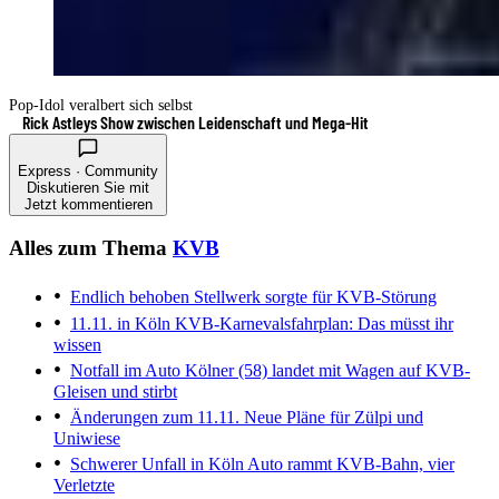
Pop-Idol veralbert sich selbst
Rick Astleys Show zwischen Leidenschaft und Mega-Hit
Express · Community
Diskutieren Sie mit
Jetzt kommentieren
Alles zum Thema
KVB
Endlich behoben
Stellwerk sorgte für KVB-Störung
11.11. in Köln
KVB-Karnevalsfahrplan: Das müsst ihr
wissen
Notfall im Auto
Kölner (58) landet mit Wagen auf KVB-
Gleisen und stirbt
Änderungen zum 11.11.
Neue Pläne für Zülpi und
Uniwiese
Schwerer Unfall in Köln
Auto rammt KVB-Bahn, vier
Verletzte