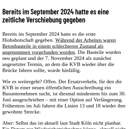
Bereits im September 2024 hatte es eine
zeitliche Verschiebung gegeben
Bereits im September 2024 hatte es die erste
Hiobsbotschaft gegeben.
Während der Arbeiten waren
Betonbauteile in einem schlechteren Zustand als
angenommen vorgefunden worden
. Die Bauteile wurden
neu geplant und der 7. November 2024 als zunächst
angesetzter Termin, an dem die KVB wieder über die
Brücke fahren sollte, wurde hinfällig.
Wie es weitergeht? Offen. Der Ersatzverkehr, für den die
KVB in einer neuen öffentlichen Ausschreibung ein
Busunternehmen sucht, ist diesmal mindestens bis zum 30.
Juni ausgeschrieben – mit einer Option auf Verlängerung.
Frühestens im Juli fahren die Linien 13 und 18 wieder ihre
gewohnte Strecke.
Aber: Selbst das ist aktuell laut Stadt Köln nicht planbar.
Ein Datum zur Wiederinbetriebnahme könne „aktuell nicht