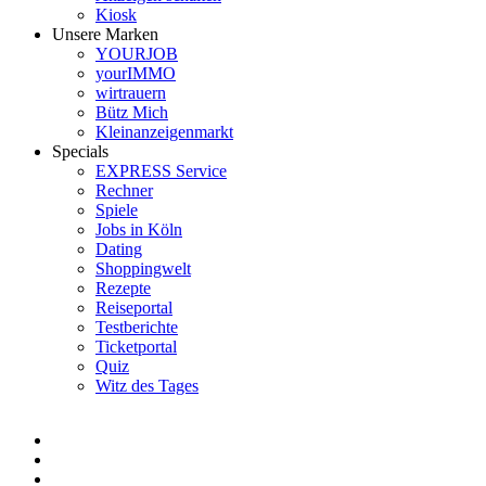
Kiosk
Unsere Marken
YOURJOB
yourIMMO
wirtrauern
Bütz Mich
Kleinanzeigenmarkt
Specials
EXPRESS Service
Rechner
Spiele
Jobs in Köln
Dating
Shoppingwelt
Rezepte
Reiseportal
Testberichte
Ticketportal
Quiz
Witz des Tages