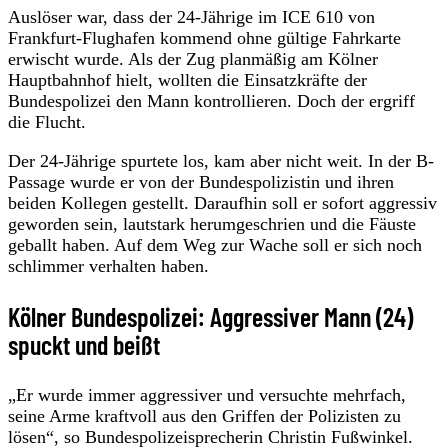
Auslöser war, dass der 24-Jährige im ICE 610 von
Frankfurt-Flughafen kommend ohne gültige Fahrkarte
erwischt wurde. Als der Zug planmäßig am Kölner
Hauptbahnhof hielt, wollten die Einsatzkräfte der
Bundespolizei den Mann kontrollieren. Doch der ergriff
die Flucht.
Der 24-Jährige spurtete los, kam aber nicht weit. In der B-
Passage wurde er von der Bundespolizistin und ihren
beiden Kollegen gestellt. Daraufhin soll er sofort aggressiv
geworden sein, lautstark herumgeschrien und die Fäuste
geballt haben. Auf dem Weg zur Wache soll er sich noch
schlimmer verhalten haben.
Kölner Bundespolizei: Aggressiver Mann (24)
spuckt und beißt
„Er wurde immer aggressiver und versuchte mehrfach,
seine Arme kraftvoll aus den Griffen der Polizisten zu
lösen“, so Bundespolizeisprecherin Christin Fußwinkel.