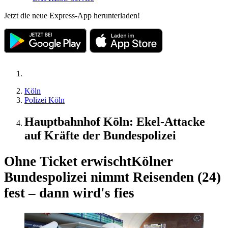
Jetzt die neue Express-App herunterladen!
Köln
Polizei Köln
Hauptbahnhof Köln: Ekel-Attacke
auf Kräfte der Bundespolizei
Ohne Ticket erwischt
Kölner
Bundespolizei nimmt Reisenden (24)
fest – dann wird's fies