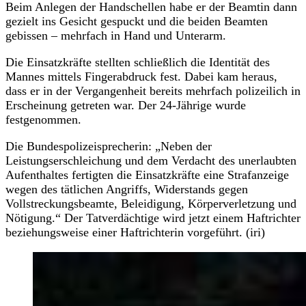
Beim Anlegen der Handschellen habe er der Beamtin dann
gezielt ins Gesicht gespuckt und die beiden Beamten
gebissen – mehrfach in Hand und Unterarm.
Die Einsatzkräfte stellten schließlich die Identität des
Mannes mittels Fingerabdruck fest. Dabei kam heraus,
dass er in der Vergangenheit bereits mehrfach polizeilich in
Erscheinung getreten war. Der 24-Jährige wurde
festgenommen.
Die Bundespolizeisprecherin: „Neben der
Leistungserschleichung und dem Verdacht des unerlaubten
Aufenthaltes fertigten die Einsatzkräfte eine Strafanzeige
wegen des tätlichen Angriffs, Widerstands gegen
Vollstreckungsbeamte, Beleidigung, Körperverletzung und
Nötigung.“ Der Tatverdächtige wird jetzt einem Haftrichter
beziehungsweise einer Haftrichterin vorgeführt. (iri)