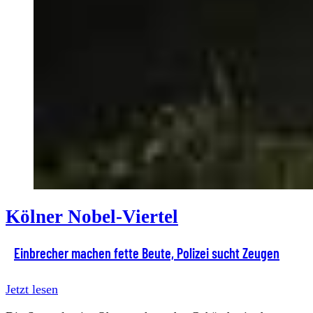
Kölner Nobel-Viertel
Einbrecher machen fette Beute, Polizei sucht Zeugen
Jetzt lesen