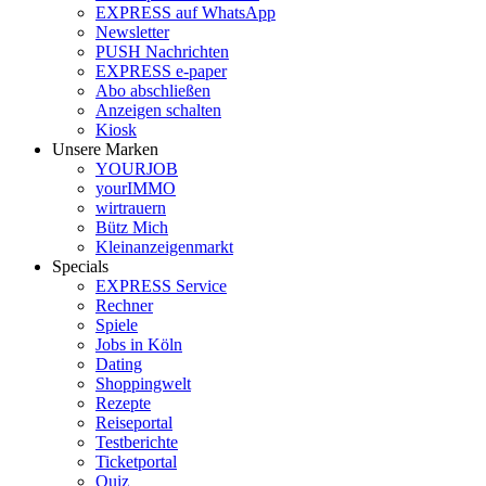
EXPRESS auf WhatsApp
Newsletter
PUSH Nachrichten
EXPRESS e-paper
Abo abschließen
Anzeigen schalten
Kiosk
Unsere Marken
YOURJOB
yourIMMO
wirtrauern
Bütz Mich
Kleinanzeigenmarkt
Specials
EXPRESS Service
Rechner
Spiele
Jobs in Köln
Dating
Shoppingwelt
Rezepte
Reiseportal
Testberichte
Ticketportal
Quiz