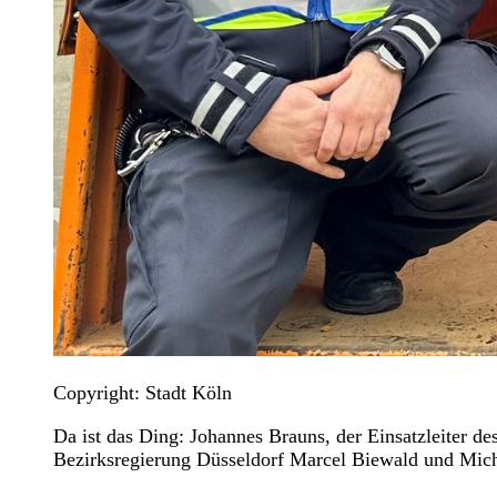
Copyright: Stadt Köln
Da ist das Ding: Johannes Brauns, der Einsatzleiter d
Bezirksregierung Düsseldorf Marcel Biewald und Micha