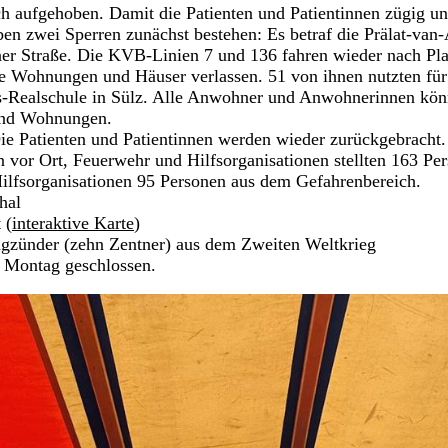
 aufgehoben. Damit die Patienten und Patientinnen zügig un
en zwei Sperren zunächst bestehen: Es betraf die Prälat-van
er Straße. Die KVB-Linien 7 und 136 fahren wieder nach Pla
 Wohnungen und Häuser verlassen. 51 von ihnen nutzten für 
ss-Realschule in Sülz. Alle Anwohner und Anwohnerinnen kö
 und Wohnungen.
e Patienten und Patientinnen werden wieder zurückgebracht.
vor Ort, Feuerwehr und Hilfsorganisationen stellten 163 Per
Hilfsorganisationen 95 Personen aus dem Gefahrenbereich.
hal
 (
interaktive Karte
)
agzünder (zehn Zentner) aus dem Zweiten Weltkrieg
 Montag geschlossen.