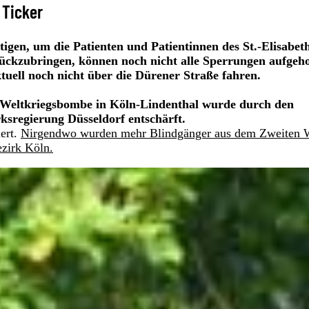
 Ticker
igen, um die Patienten und Patientinnen des St.-Elisabet
ckzubringen, können noch nicht alle Sperrungen aufgeh
uell noch nicht über die Dürener Straße fahren.
r-Weltkriegsbombe in Köln-Lindenthal wurde durch den
ksregierung Düsseldorf entschärft.
ert.
Nirgendwo wurden mehr Blindgänger aus dem Zweiten W
ezirk Köln.