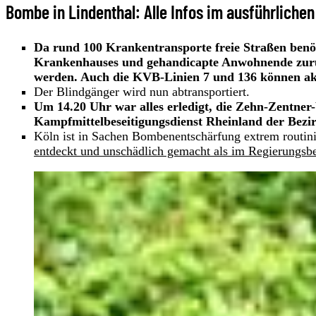
Bombe in Lindenthal: Alle Infos im ausführlichen
Da rund 100 Krankentransporte freie Straßen benöt
Krankenhauses und gehandicapte Anwohnende zurü
werden. Auch die KVB-Linien 7 und 136 können akt
Der Blindgänger wird nun abtransportiert.
Um 14.20 Uhr war alles erledigt, die Zehn-Zentne
Kampfmittelbeseitigungsdienst Rheinland der Bezir
Köln ist in Sachen Bombenentschärfung extrem routini
entdeckt und unschädlich gemacht als im Regierungsb