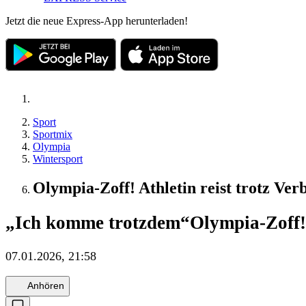
Jetzt die neue Express-App herunterladen!
Sport
Sportmix
Olympia
Wintersport
Olympia-Zoff! Athletin reist trotz Ve
„Ich komme trotzdem“
Olympia-Zoff! 
07.01.2026, 21:58
Anhören