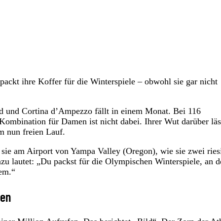
ackt ihre Koffer für die Winterspiele – obwohl sie gar nicht
nd und Cortina d’Ampezzo fällt in einem Monat. Bei 116
ombination für Damen ist nicht dabei. Ihrer Wut darüber läs
m nun freien Lauf.
t sie am Airport von Yampa Valley (Oregon), wie sie zwei ries
azu lautet: „Du packst für die Olympischen Winterspiele, an 
dem.“
nen