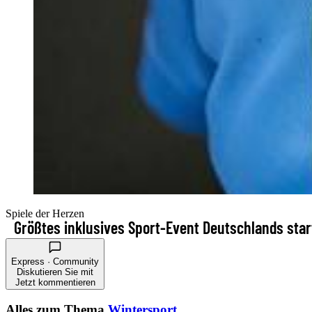
Spiele der Herzen
Größtes inklusives Sport-Event Deutschlands star
Express · Community
Diskutieren Sie mit
Jetzt kommentieren
Alles zum Thema
Wintersport