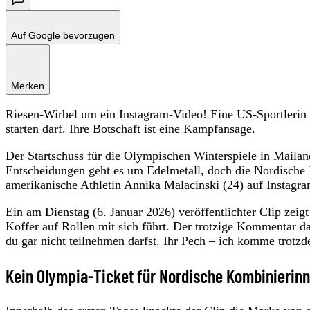
Auf Google bevorzugen
Merken
Riesen-Wirbel um ein Instagram-Video! Eine US-Sportlerin p
starten darf. Ihre Botschaft ist eine Kampfansage.
Der Startschuss für die Olympischen Winterspiele in Maila
Entscheidungen geht es um Edelmetall, doch die Nordische K
amerikanische Athletin Annika Malacinski (24) auf Instagra
Ein am Dienstag (6. Januar 2026) veröffentlichter Clip zeig
Koffer auf Rollen mit sich führt. Der trotzige Kommentar d
du gar nicht teilnehmen darfst. Ihr Pech – ich komme trotz
Kein Olympia-Ticket für Nordische Kombinierin