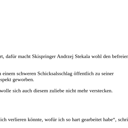
art, dafür macht Skispringer Andrzej Stekala wohl den befreie
h einem schweren Schicksalsschlag öffentlich zu seiner
spekt geworben.
olle sich auch diesem zuliebe nicht mehr verstecken.
ich verlieren könnte, wofür ich so hart gearbeitet habe“, schr