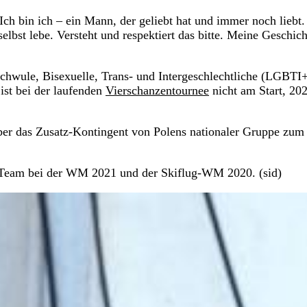
 Ich bin ich – ein Mann, der geliebt hat und immer noch liebt
selbst lebe. Versteht und respektiert das bitte. Meine Geschich
 Schwule, Bisexuelle, Trans- und Intergeschlechtliche (LGBTI
ist bei der laufenden
Vierschanzentournee
nicht am Start, 20
über das Zusatz-Kontingent von Polens nationaler Gruppe zum
s Team bei der WM 2021 und der Skiflug-WM 2020. (sid)