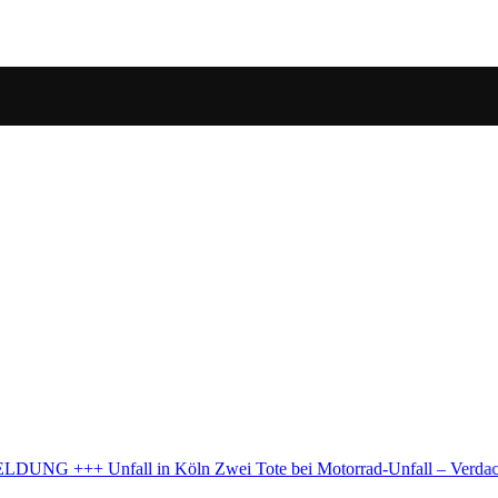
 Motorrad-Unfall – Verdacht auf illegales Rennen