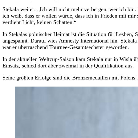
Stekala weiter: „Ich will nicht mehr verbergen, wer ich bin.
ich weiß, dass er wollen würde, dass ich in Frieden mit mir 
verdient Licht, keinen Schatten.“
In Stekalas polnischer Heimat ist die Situation für Lesben,
angespannt. Darauf wies Amnesty International hin. Stekala 
war er überraschend Tournee-Gesamtsechster geworden.
In der aktuellen Weltcup-Saison kam Stekala nur in Wisla 
Einsatz, schied dort aber zweimal in der Qualifikation aus.
Seine größten Erfolge sind die Bronzemedaillen mit Polen