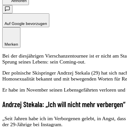
Anhören
Auf Google bevorzugen
Merken
Bei der diesjährigen Vierschanzentournee ist er nicht am St
Sprung seines Lebens: sein Coming-out.
Der polnische Skispringer Andrzej Stekala (29) hat sich nac
Homosexualität bekannt und mit bewegenden Worten für Re
Er habe im November seinen Lebensgefährten verloren und w
Andrzej Stekala: „Ich will nicht mehr verbergen“
„Seit Jahren habe ich im Verborgenen gelebt, in Angst, dass 
der 29-Jährige bei Instagram.