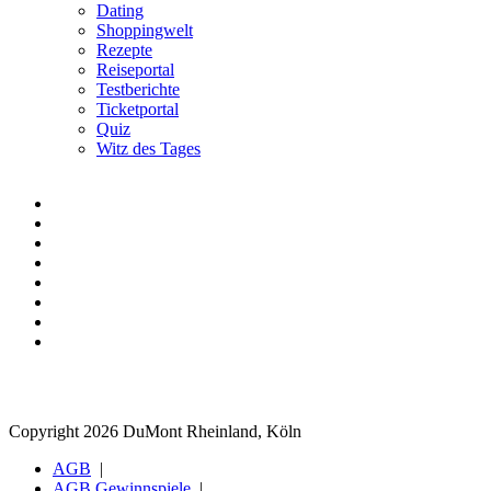
Dating
Shoppingwelt
Rezepte
Reiseportal
Testberichte
Ticketportal
Quiz
Witz des Tages
Copyright 2026 DuMont Rheinland, Köln
AGB
AGB Gewinnspiele