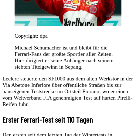
Copyright: dpa
Michael Schumacher ist und bleibt für die
Ferrari-Fans der größte Sportler aller Zeiten.
Hier dirigiert er seine Anhänger nach seinem
siebten Titelgewinn in Sepang.
Leclerc steuerte den SF1000 aus dem alten Werkstor in der
Via Abetone Inferiore über öffentliche Straßen bis zur
hauseigenen Teststrecke im Ortsteil Fiorano, wo er einen
vom Weltverband FIA genehmigten Test auf harten Pirelli-
Reifen fuhr.
Erster Ferrari-Test seit 110 Tagen
Den ersten seit dem letzten Tag der Wintertests in