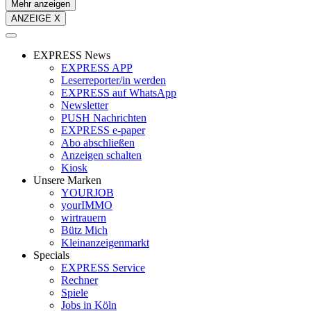
Mehr anzeigen
ANZEIGE X
EXPRESS News
EXPRESS APP
Leserreporter/in werden
EXPRESS auf WhatsApp
Newsletter
PUSH Nachrichten
EXPRESS e-paper
Abo abschließen
Anzeigen schalten
Kiosk
Unsere Marken
YOURJOB
yourIMMO
wirtrauern
Bütz Mich
Kleinanzeigenmarkt
Specials
EXPRESS Service
Rechner
Spiele
Jobs in Köln