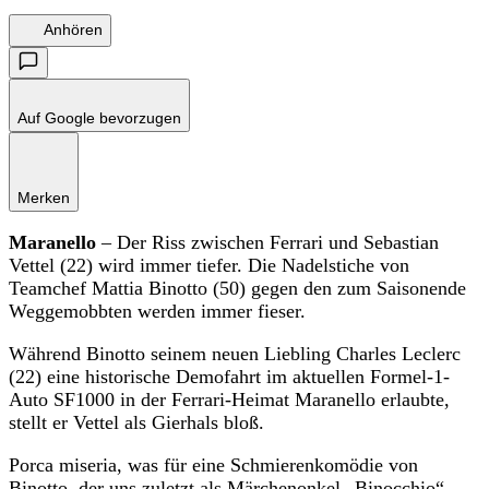
Anhören
Auf Google bevorzugen
Merken
Maranello
– Der Riss zwischen Ferrari und Sebastian
Vettel (22) wird immer tiefer. Die Nadelstiche von
Teamchef Mattia Binotto (50) gegen den zum Saisonende
Weggemobbten werden immer fieser.
Während Binotto seinem neuen Liebling Charles Leclerc
(22) eine historische Demofahrt im aktuellen Formel-1-
Auto SF1000 in der Ferrari-Heimat Maranello erlaubte,
stellt er Vettel als Gierhals bloß.
Porca miseria, was für eine Schmierenkomödie von
Binotto, der uns zuletzt als Märchenonkel „Binocchio“