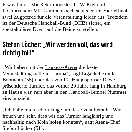
Etwas bitter: Mit Rekordmeister THW Kiel und
Lokalmatador VfL Gummersbach schieden im Viertelfinale
zwei Zugpferde für die Veranstaltung leider aus. Trotzdem
ist der Deutsche Handball-Bund (DHB) sicher, ein
spektakuläres Event auf die Beine zu stellen.
Stefan Löcher: „Wir werden voll, das wird
richtig toll!“
„Wir haben mit der
Lanxess-Arena
die beste
Veranstaltungshalle in Europa“, sagt Ligachef Frank
Bohmann (58) über das von FC-Hauptsponsor Rewe
präsentierte Turnier, das vorher 29 Jahre lang in Hamburg
zu Hause war, nun aber in den Handball-Tempel Nummer
eins umzieht.
„Ich habe mich schon lange um das Event bemüht. Wir
freuen uns sehr, dass wir das Turnier langjährig und
nachhaltig nach Köln holen konnten“, sagt Arena-Chef
Stefan Löcher (51).