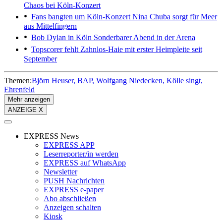
Chaos bei Köln-Konzert
Fans bangten um Köln-Konzert
Nina Chuba sorgt für Meer
aus Mittelfingern
Bob Dylan in Köln
Sonderbarer Abend in der Arena
Topscorer fehlt
Zahnlos-Haie mit erster Heimpleite seit
September
Themen:
Björn Heuser
BAP
Wolfgang Niedecken
Kölle singt
Ehrenfeld
Mehr anzeigen
ANZEIGE X
EXPRESS News
EXPRESS APP
Leserreporter/in werden
EXPRESS auf WhatsApp
Newsletter
PUSH Nachrichten
EXPRESS e-paper
Abo abschließen
Anzeigen schalten
Kiosk