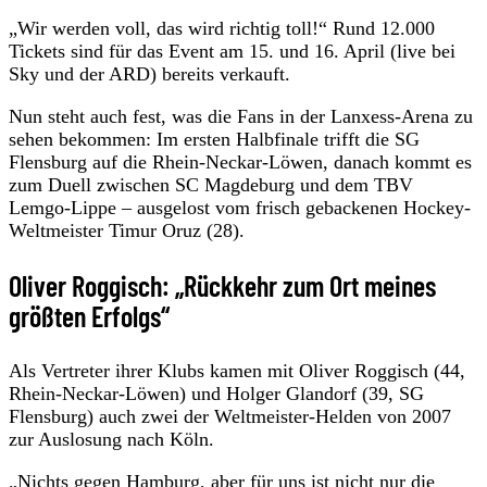
„Wir werden voll, das wird richtig toll!“ Rund 12.000
Tickets sind für das Event am 15. und 16. April (live bei
Sky und der ARD) bereits verkauft.
Nun steht auch fest, was die Fans in der Lanxess-Arena zu
sehen bekommen: Im ersten Halbfinale trifft die SG
Flensburg auf die Rhein-Neckar-Löwen, danach kommt es
zum Duell zwischen SC Magdeburg und dem TBV
Lemgo-Lippe – ausgelost vom frisch gebackenen Hockey-
Weltmeister Timur Oruz (28).
Oliver Roggisch: „Rückkehr zum Ort meines
größten Erfolgs“
Als Vertreter ihrer Klubs kamen mit Oliver Roggisch (44,
Rhein-Neckar-Löwen) und Holger Glandorf (39, SG
Flensburg) auch zwei der Weltmeister-Helden von 2007
zur Auslosung nach Köln.
„Nichts gegen Hamburg, aber für uns ist nicht nur die