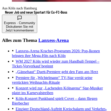
Aus Köln nach Hamburg
Neuer Job und neue Sportart für Ex-FC-Boss
Express · Community
Diskutieren Sie mit
Jetzt kommentieren
Alles zum Thema
Lanxess-Arena
Lanxess-Arena
Kracher-Programm 2026: Pop-Ikonen
bringen ihre Mega-Hits nach Köln
WM 2027
Köln wird wieder zum Handball-Tempel –
Ticket-Vorverkauf beginnt
„Gänsehaut“
Duett-Premiere geht den Fans ans Herz
Premiere für „Wichtelmann“
TV-Star verrät seine
verrückten Weihnachts-Rituale
Konzert wird zur „Lachenden Kölnarena“
Star-Musiker
platzt ins Karnevalstreiben
Köln-Konzert
Punkband spielt Cover – dann fliegen
Bierbecher
Einziger Deutschland-Auftritt
Kreischalarm und Verkehrs-