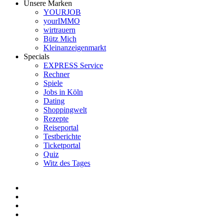
Unsere Marken
YOURJOB
yourIMMO
wirtrauern
Bütz Mich
Kleinanzeigenmarkt
Specials
EXPRESS Service
Rechner
Spiele
Jobs in Köln
Dating
Shoppingwelt
Rezepte
Reiseportal
Testberichte
Ticketportal
Quiz
Witz des Tages