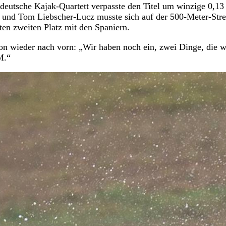
deutsche Kajak-Quartett verpasste den Titel um winzige 0,13
und Tom Liebscher-Lucz musste sich auf der 500-Meter-Str
en zweiten Platz mit den Spaniern.
n wieder nach vorn: „Wir haben noch ein, zwei Dinge, die w
M.“