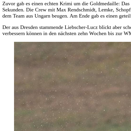
Zuvor gab es einen echten Krimi um die Goldmedaille: Das 
Sekunden. Die Crew mit Max Rendschmidt, Lemke, Schopf 
dem Team aus Ungarn beugen. Am Ende gab es einen geteilt
Der aus Dresden stammende Liebscher-Lucz blickt aber scho
verbessern können in den nächsten zehn Wochen bis zur W