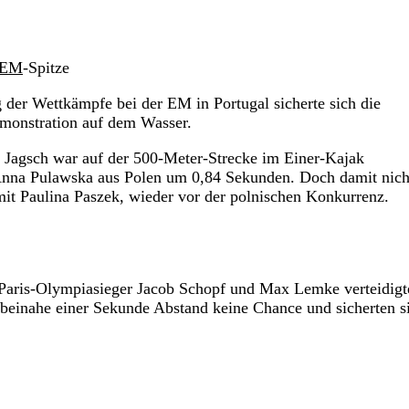
EM
-Spitze
der Wettkämpfe bei der EM in Portugal sicherte sich die
emonstration auf dem Wasser.
ne Jagsch war auf der 500-Meter-Strecke im Einer-Kajak
n Anna Pulawska aus Polen um 0,84 Sekunden. Doch damit nich
mit Paulina Paszek, wieder vor der polnischen Konkurrenz.
e Paris-Olympiasieger Jacob Schopf und Max Lemke verteidig
 beinahe einer Sekunde Abstand keine Chance und sicherten s