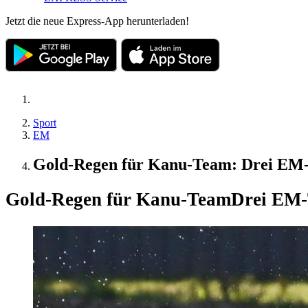
Jetzt die neue Express-App herunterladen!
Sport
EM
Gold-Regen für Kanu-Team: Drei EM-T
Gold-Regen für Kanu-Team
Drei EM-