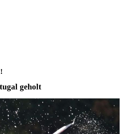
!
tugal geholt