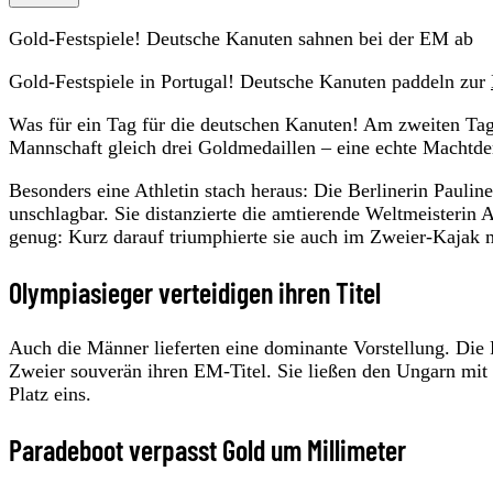
Gold-Festspiele! Deutsche Kanuten sahnen bei der EM ab
Gold-Festspiele in Portugal! Deutsche Kanuten paddeln zur
Was für ein Tag für die deutschen Kanuten! Am zweiten Tag 
Mannschaft gleich drei Goldmedaillen – eine echte Machtd
Besonders eine Athletin stach heraus: Die Berlinerin Pauli
unschlagbar. Sie distanzierte die amtierende Weltmeisteri
genug: Kurz darauf triumphierte sie auch im Zweier-Kajak 
Olympiasieger verteidigen ihren Titel
Auch die Männer lieferten eine dominante Vorstellung. Di
Zweier souverän ihren EM-Titel. Sie ließen den Ungarn mit
Platz eins.
Paradeboot verpasst Gold um Millimeter