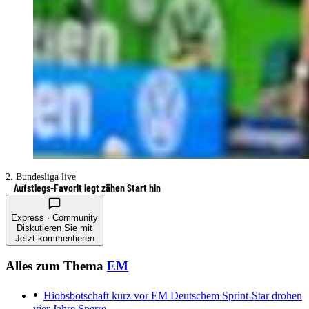
2. Bundesliga live
Aufstiegs-Favorit legt zähen Start hin
Express · Community
Diskutieren Sie mit
Jetzt kommentieren
Alles zum Thema
EM
Hiobsbotschaft kurz vor EM
Deutschem Sprint-Star drohen
vier Jahre Sperre