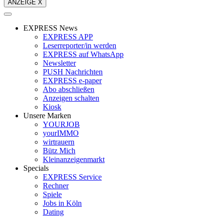
ANZEIGE X
EXPRESS News
EXPRESS APP
Leserreporter/in werden
EXPRESS auf WhatsApp
Newsletter
PUSH Nachrichten
EXPRESS e-paper
Abo abschließen
Anzeigen schalten
Kiosk
Unsere Marken
YOURJOB
yourIMMO
wirtrauern
Bütz Mich
Kleinanzeigenmarkt
Specials
EXPRESS Service
Rechner
Spiele
Jobs in Köln
Dating