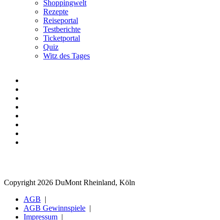
Shoppingwelt
Rezepte
Reiseportal
Testberichte
Ticketportal
Quiz
Witz des Tages
Copyright 2026 DuMont Rheinland, Köln
AGB
AGB Gewinnspiele
Impressum