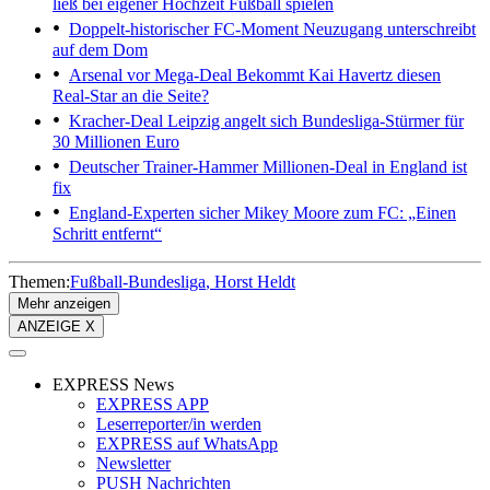
ließ bei eigener Hochzeit Fußball spielen
Doppelt-historischer FC-Moment
Neuzugang unterschreibt
auf dem Dom
Arsenal vor Mega-Deal
Bekommt Kai Havertz diesen
Real-Star an die Seite?
Kracher-Deal
Leipzig angelt sich Bundesliga-Stürmer für
30 Millionen Euro
Deutscher Trainer-Hammer
Millionen-Deal in England ist
fix
England-Experten sicher
Mikey Moore zum FC: „Einen
Schritt entfernt“
Themen:
Fußball-Bundesliga
Horst Heldt
Mehr anzeigen
ANZEIGE X
EXPRESS News
EXPRESS APP
Leserreporter/in werden
EXPRESS auf WhatsApp
Newsletter
PUSH Nachrichten