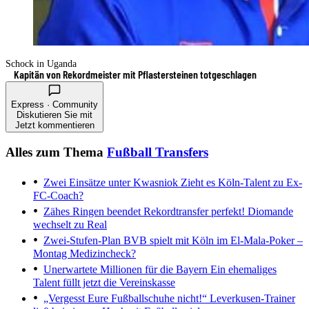
Schock in Uganda
Kapitän von Rekordmeister mit Pflastersteinen totgeschlagen
Express · Community
Diskutieren Sie mit
Jetzt kommentieren
Alles zum Thema
Fußball Transfers
Zwei Einsätze unter Kwasniok
Zieht es Köln-Talent zu Ex-
FC-Coach?
Zähes Ringen beendet
Rekordtransfer perfekt! Diomande
wechselt zu Real
Zwei-Stufen-Plan
BVB spielt mit Köln im El-Mala-Poker –
Montag Medizincheck?
Unerwartete Millionen für die Bayern
Ein ehemaliges
Talent füllt jetzt die Vereinskasse
„Vergesst Eure Fußballschuhe nicht!“
Leverkusen-Trainer