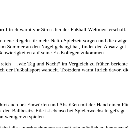
 Ittrich warnt vor Stress bei der Fußball-Weltmeisterschaft.
neue Regeln für mehr Netto-Spielzeit sorgen und die ewige
fe im Sommer an den Nagel gehängt hat, findet den Ansatz gut.
 Schwierigkeiten auf seine Ex-Kollegen zukommen.
ereich – „wie Tag und Nacht“ im Vergleich zu früher, berichte
ich der Fußballsport wandelt. Trotzdem warnt Ittrich davor, di
hiri auch bei Einwürfen und Abstößen mit der Hand einen Fü
den Ballbesitz. Eile ist ebenso bei Spielerwechseln gefragt 
n weniger zu spielen.
dabei die Unterbrechungen so weit wie möglich zu begrenzen