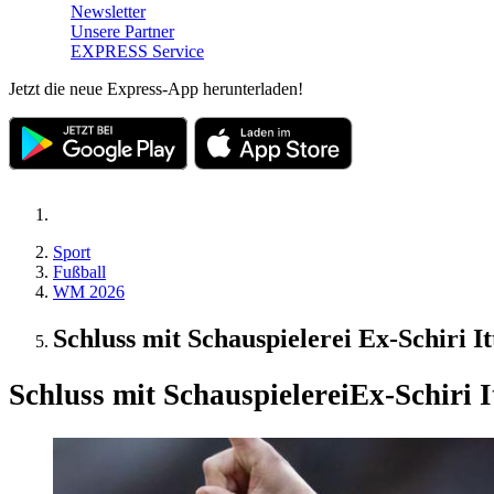
Newsletter
Unsere Partner
EXPRESS Service
Jetzt die neue Express-App herunterladen!
Sport
Fußball
WM 2026
Schluss mit Schauspielerei Ex-Schiri I
Schluss mit Schauspielerei
Ex-Schiri 