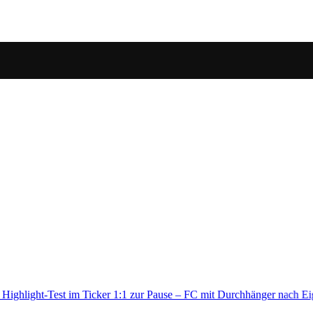
urchhänger nach Eigentor