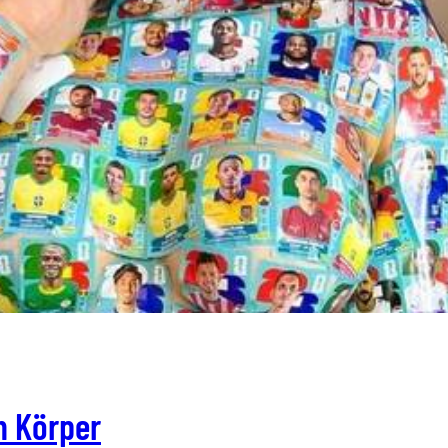
m Körper