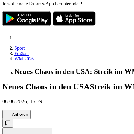
Jetzt die neue Express-App herunterladen!
Sport
Fußball
WM 2026
Neues Chaos in den USA: Streik im W
Neues Chaos in den USA
Streik im WM
06.06.2026, 16:39
Anhören