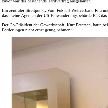
zuvor war der bestehende Tarifvertrag ausgelaufen.
Ein zentraler Streitpunkt: Vom Fußball-Weltverband Fifa un
dass keine Agenten der US-Einwanderungsbehörde ICE das G
Der Co-Präsident der Gewerkschaft, Kurt Petersen, hatte be
Forderungen nicht ernst genug nehmen“.