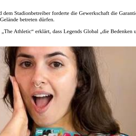
d dem Stadionbetreiber forderte die Gewerkschaft die Garanti
elände betreten dürfen.
i „The Athletic“ erklärt, dass Legends Global „die Bedenken 