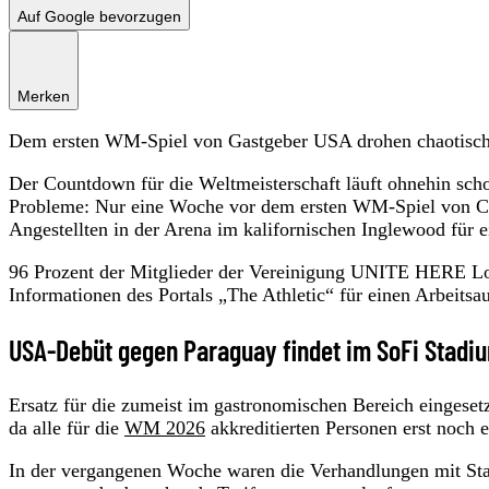
Auf Google bevorzugen
Merken
Dem ersten WM-Spiel von Gastgeber USA drohen chaotische
Der Countdown für die Weltmeisterschaft läuft ohnehin scho
Probleme: Nur eine Woche vor dem ersten WM-Spiel von C
Angestellten in der Arena im kalifornischen Inglewood für e
96 Prozent der Mitglieder der Vereinigung UNITE HERE Local
Informationen des Portals „The Athletic“ für einen Arbeitsa
USA-Debüt gegen Paraguay findet im SoFi Stadiu
Ersatz für die zumeist im gastronomischen Bereich eingesetz
da alle für die
WM 2026
akkreditierten Personen erst noch 
In der vergangenen Woche waren die Verhandlungen mit Sta