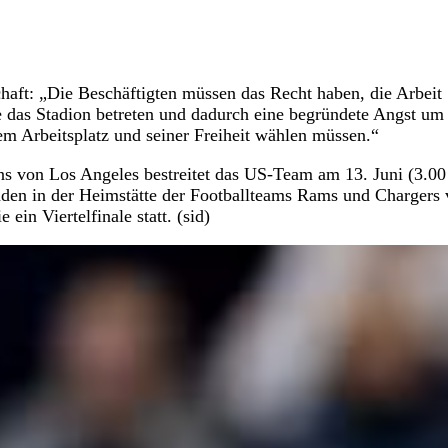
haft: „Die Beschäftigten müssen das Recht haben, die Arbeit
as Stadion betreten und dadurch eine begründete Angst um 
nem Arbeitsplatz und seiner Freiheit wählen müssen.“
ens von Los Angeles bestreitet das US-Team am 13. Juni (3.0
den in der Heimstätte der Footballteams Rams und Chargers 
ein Viertelfinale statt. (sid)