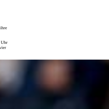
ihre
0 Uhr
vier