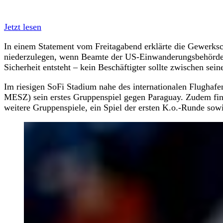
Jetzt lesen
In einem Statement vom Freitagabend erklärte die Gewerksc
niederzulegen, wenn Beamte der US-Einwanderungsbehörde d
Sicherheit entsteht – kein Beschäftigter sollte zwischen sei
Im riesigen SoFi Stadium nahe des internationalen Flughaf
MESZ) sein erstes Gruppenspiel gegen Paraguay. Zudem fin
weitere Gruppenspiele, ein Spiel der ersten K.o.-Runde sowie 