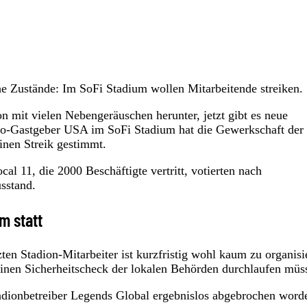
 Zustände: Im SoFi Stadium wollen Mitarbeitende streiken.
n mit vielen Nebengeräuschen herunter, jetzt gibt es neue
o-Gastgeber USA im SoFi Stadium hat die Gewerkschaft der
inen Streik gestimmt.
 11, die 2000 Beschäftigte vertritt, votierten nach
usstand.
m statt
ten Stadion-Mitarbeiter ist kurzfristig wohl kaum zu organisi
einen Sicherheitscheck der lokalen Behörden durchlaufen müs
dionbetreiber Legends Global ergebnislos abgebrochen word