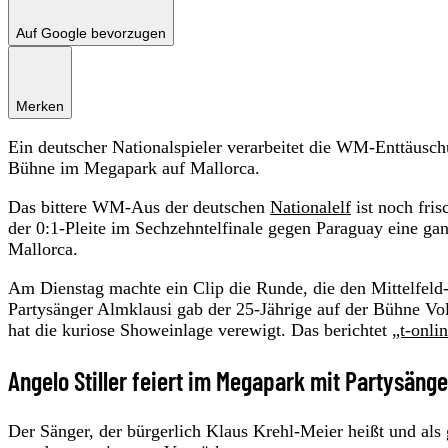
Auf Google bevorzugen
Merken
Ein deutscher Nationalspieler verarbeitet die WM-Enttäusch
Bühne im Megapark auf Mallorca.
Das bittere WM-Aus der deutschen
Nationalelf
ist noch fris
der 0:1-Pleite im Sechzehntelfinale gegen Paraguay eine ga
Mallorca.
Am Dienstag machte ein Clip die Runde, die den Mittelfel
Partysänger Almklausi gab der 25-Jährige auf der Bühne Vo
hat die kuriose Showeinlage verewigt. Das berichtet
„t-onlin
Angelo Stiller feiert im Megapark mit Partysäng
Der Sänger, der bürgerlich Klaus Krehl-Meier heißt und als g