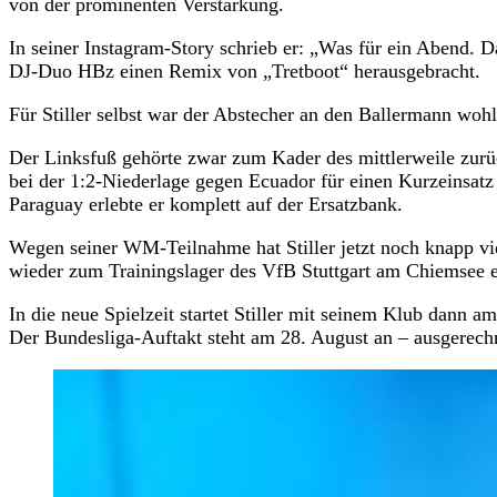
von der prominenten Verstärkung.
In seiner Instagram-Story schrieb er: „Was für ein Abend. 
DJ-Duo HBz einen Remix von „Tretboot“ herausgebracht.
Für Stiller selbst war der Abstecher an den Ballermann woh
Der Linksfuß gehörte zwar zum Kader des mittlerweile zurü
bei der 1:2-Niederlage gegen Ecuador für einen Kurzeinsatz
Paraguay erlebte er komplett auf der Ersatzbank.
Wegen seiner WM-Teilnahme hat Stiller jetzt noch knapp vie
wieder zum Trainingslager des VfB Stuttgart am Chiemsee er
In die neue Spielzeit startet Stiller mit seinem Klub dann
Der Bundesliga-Auftakt steht am 28. August an – ausgerech