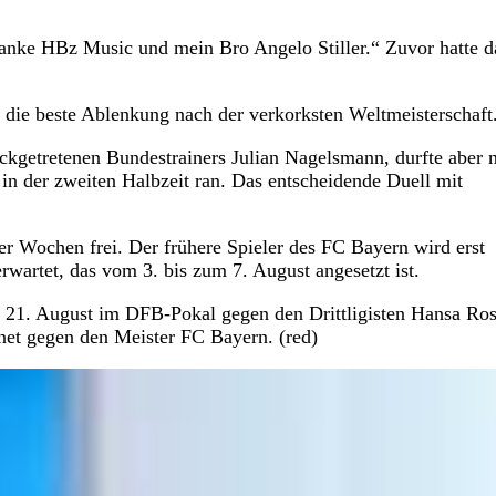
Danke HBz Music und mein Bro Angelo Stiller.“ Zuvor hatte d
l die beste Ablenkung nach der verkorksten Weltmeisterschaft
ckgetretenen Bundestrainers Julian Nagelsmann, durfte aber 
 in der zweiten Halbzeit ran. Das entscheidende Duell mit
r Wochen frei. Der frühere Spieler des FC Bayern wird erst
wartet, das vom 3. bis zum 7. August angesetzt ist.
 am 21. August im DFB-Pokal gegen den Drittligisten Hansa Ros
net gegen den Meister FC Bayern. (red)