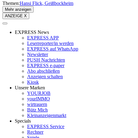
Themen:
Hansi Flick
Geißbockheim
Mehr anzeigen
ANZEIGE X
EXPRESS News
EXPRESS APP
Leserreporter/in werden
EXPRESS auf WhatsApp
Newsletter
PUSH Nachrichten
EXPRESS e-paper
Abo abschließen
Anzeigen schalten
Kiosk
Unsere Marken
YOURJOB
yourIMMO
wirtrauern
Bütz Mich
Kleinanzeigenmarkt
Specials
EXPRESS Service
Rechner
Spiele