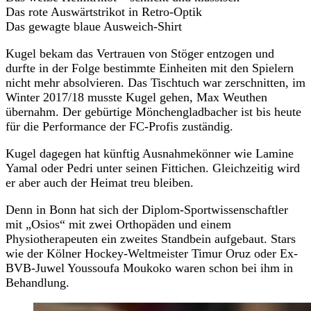
Das rote Auswärtstrikot in Retro-Optik
Das gewagte blaue Ausweich-Shirt
Kugel bekam das Vertrauen von Stöger entzogen und
durfte in der Folge bestimmte Einheiten mit den Spielern
nicht mehr absolvieren. Das Tischtuch war zerschnitten, im
Winter 2017/18 musste Kugel gehen, Max Weuthen
übernahm. Der gebürtige Mönchengladbacher ist bis heute
für die Performance der FC-Profis zuständig.
Kugel dagegen hat künftig Ausnahmekönner wie Lamine
Yamal oder Pedri unter seinen Fittichen. Gleichzeitig wird
er aber auch der Heimat treu bleiben.
Denn in Bonn hat sich der Diplom-Sportwissenschaftler
mit „Osios“ mit zwei Orthopäden und einem
Physiotherapeuten ein zweites Standbein aufgebaut. Stars
wie der Kölner Hockey-Weltmeister Timur Oruz oder Ex-
BVB-Juwel Youssoufa Moukoko waren schon bei ihm in
Behandlung.