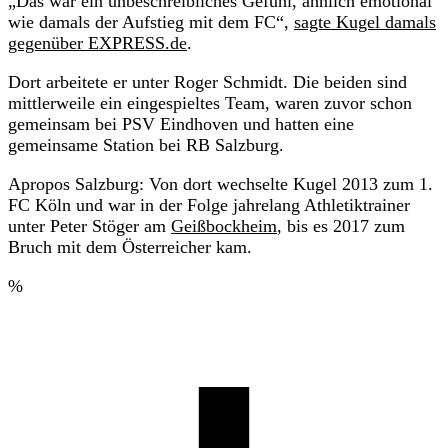
„Das war ein unbeschreibliches Gefühl, ähnlich emotional
wie damals der Aufstieg mit dem FC“,
sagte Kugel damals
gegenüber EXPRESS.de
.
Dort arbeitete er unter Roger Schmidt. Die beiden sind
mittlerweile ein eingespieltes Team, waren zuvor schon
gemeinsam bei PSV Eindhoven und hatten eine
gemeinsame Station bei RB Salzburg.
Apropos Salzburg: Von dort wechselte Kugel 2013 zum 1.
FC Köln und war in der Folge jahrelang Athletiktrainer
unter Peter Stöger am
Geißbockheim
, bis es 2017 zum
Bruch mit dem Österreicher kam.
%