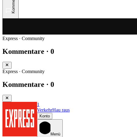
Kommentare
Express · Community
Kommentare · 0
Express · Community
Kommentare · 0
1
Verkehr
Hau raus
Konto
Menü