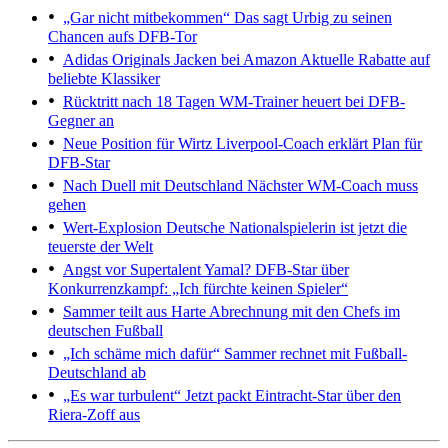
„Gar nicht mitbekommen“
Das sagt Urbig zu seinen
Chancen aufs DFB-Tor
Adidas Originals Jacken bei Amazon
Aktuelle Rabatte auf
beliebte Klassiker
Rücktritt nach 18 Tagen
WM-Trainer heuert bei DFB-
Gegner an
Neue Position für Wirtz
Liverpool-Coach erklärt Plan für
DFB-Star
Nach Duell mit Deutschland
Nächster WM-Coach muss
gehen
Wert-Explosion
Deutsche Nationalspielerin ist jetzt die
teuerste der Welt
Angst vor Supertalent Yamal?
DFB-Star über
Konkurrenzkampf: „Ich fürchte keinen Spieler“
Sammer teilt aus
Harte Abrechnung mit den Chefs im
deutschen Fußball
„Ich schäme mich dafür“
Sammer rechnet mit Fußball-
Deutschland ab
„Es war turbulent“
Jetzt packt Eintracht-Star über den
Riera-Zoff aus