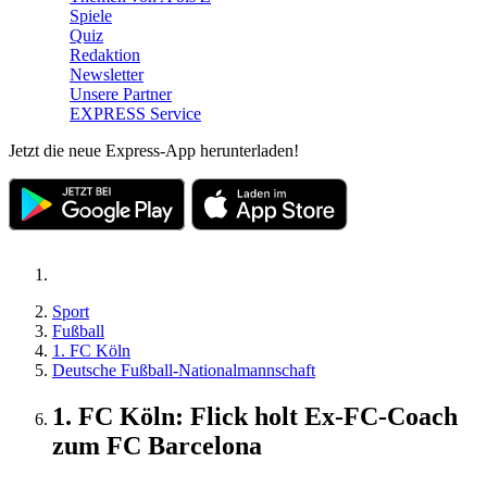
Spiele
Quiz
Redaktion
Newsletter
Unsere Partner
EXPRESS Service
Jetzt die neue Express-App herunterladen!
Sport
Fußball
1. FC Köln
Deutsche Fußball-Nationalmannschaft
1. FC Köln: Flick holt Ex-FC-Coach
zum FC Barcelona