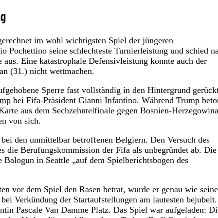
ng
gerechnet im wohl wichtigsten Spiel der jüngeren
 Pochettino seine schlechteste Turnierleistung und schied n
 aus. Eine katastrophale Defensivleistung konnte auch der
an (31.) nicht wettmachen.
fgehobene Sperre fast vollständig in den Hintergrund gerückt
ump
bei Fifa-Präsident Gianni Infantino. Während Trump beto
 Karte aus dem Sechzehntelfinale gegen Bosnien-Herzegowina
en von sich.
 bei den unmittelbar betroffenen Belgiern. Den Versuch des
s die Berufungskommission der Fifa als unbegründet ab. Die
e Balogun in Seattle „auf dem Spielberichtsbogen des
ten vor dem Spiel den Rasen betrat, wurde er genau wie seine
bei Verkündung der Startaufstellungen am lautesten bejubelt.
ntin Pascale Van Damme Platz. Das Spiel war aufgeladen: Di