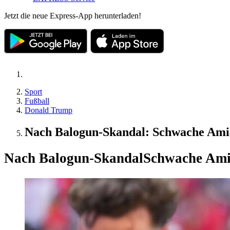
Jetzt die neue Express-App herunterladen!
Sport
Fußball
Donald Trump
Nach Balogun-Skandal: Schwache Amis
Nach Balogun-Skandal
Schwache Amis