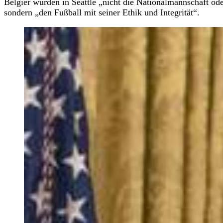
Belgier würden in Seattle „nicht die Nationalmannschaft ode
sondern „den Fußball mit seiner Ethik und Integrität“.