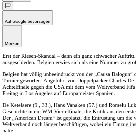
Auf Google bevorzugen
Merken
Erst der Riesen-Skandal – dann ein ganz schwacher Auftritt
ausgeschieden. Belgien erwies sich als eine Nummer zu gro
Belgien hat völlig unbeeindruckt von der „Causa Balogun“
Turnier geworfen. Angeführt von Doppelpacker Charles De 
Achtelfinale gegen die USA mit
dem vom Weltverband Fifa 
Freitag in Los Angeles auf Europameister Spanien.
De Ketelaere (9., 33.), Hans Vanaken (57.) und Romelu Luka
Geschichte in ein WM-Viertelfinale, die Kritik aus den e
Der „American Dream“ ist geplatzt, die Entrüstung um die
Weltverband noch länger beschäftigen, wobei ein Einzug ins
hätte.