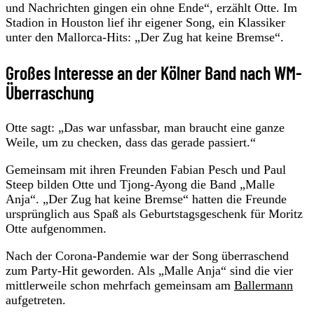
und Nachrichten gingen ein ohne Ende“, erzählt Otte. Im
Stadion in Houston lief ihr eigener Song, ein Klassiker
unter den Mallorca-Hits: „Der Zug hat keine Bremse“.
Großes Interesse an der Kölner Band nach WM-
Überraschung
Otte sagt: „Das war unfassbar, man braucht eine ganze
Weile, um zu checken, dass das gerade passiert.“
Gemeinsam mit ihren Freunden Fabian Pesch und Paul
Steep bilden Otte und Tjong-Ayong die Band „Malle
Anja“. „Der Zug hat keine Bremse“ hatten die Freunde
ursprünglich aus Spaß als Geburtstagsgeschenk für Moritz
Otte aufgenommen.
Nach der Corona-Pandemie war der Song überraschend
zum Party-Hit geworden. Als „Malle Anja“ sind die vier
mittlerweile schon mehrfach gemeinsam am
Ballermann
aufgetreten.