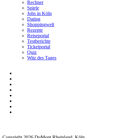
Rechner
Spiele
Jobs in Köln
Dating
Shoppingwelt
Rezepte
Reiseportal
Testberichte
Ticketportal
Quiz
Witz des Tages
Copyright 2026 DuMont Rheinland, Köln