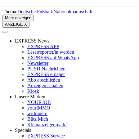
Thema:
Deutsche Fußball-Nationalmannschaft
Mehr anzeigen
ANZEIGE X
EXPRESS News
EXPRESS APP
Leserreporter/in werden
EXPRESS auf WhatsApp
Newsletter
PUSH Nachrichten
EXPRESS e-paper
Abo abschließen
Anzeigen schalten
Kiosk
Unsere Marken
YOURJOB
yourIMMO
wirtrauern
Bütz Mich
Kleinanzeigenmarkt
Specials
EXPRESS Service