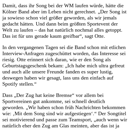
Damit, dass ihr Song bei der WM laufen würde, hätte die
Kölner Band aber im Leben nicht gerechnet. „Der Song ist
ja sowieso schon viel größer geworden, als wir jemals
gedacht hätten. Und dann beim größten Sportevent der
Welt zu laufen – das hat natürlich nochmal alles getoppt.
Das ist für uns gerade kaum greifbar“, sagt Otte.
In den vergangenen Tagen sei die Band schon mit etlichen
Interview-Anfragen zugeschüttet worden, das Interesse sei
riesig. Otte erinnert sich daran, wie er den Song als
Geburtstagsgeschenk bekam: „Ich habe mich ultra gefreut
und auch alle unsere Freunde fanden es super lustig,
deswegen haben wir gesagt, lass uns den einfach auf
Spotify stellen.“
Dass „Der Zug hat keine Bremse“ vor allem bei
Sportvereinen gut ankomme, sei schnell deutlich
geworden. „Wir haben schon früh Nachrichten bekommen
wie: ‚Mit dem Song sind wir aufgestiegen‘.“ Der Songtitel
sei motivierend und passe zum Teamsport, „auch wenn wir
natürlich eher den Zug am Glas meinten, aber das ist ja