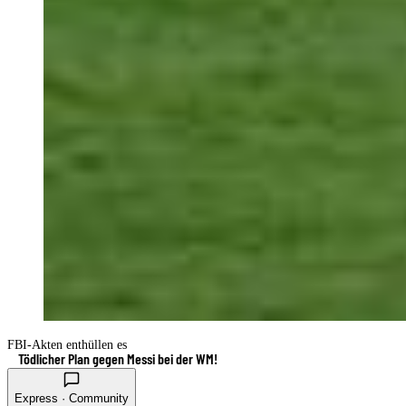
FBI-Akten enthüllen es
Tödlicher Plan gegen Messi bei der WM!
Express · Community