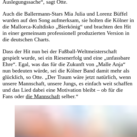
Auslegungssache“, sagt Otte.
Auch die Ballermann-Stars Mia Julia und Lorenz Büffel
wurden auf den Song aufmerksam, sie holten die Kölner in
die Mallorca-Kultdisko „Bierkönig“ und brachten den Hit
in einer gemeinsam professionell produzierten Version in
die deutschen Charts.
Dass der Hit nun bei der Fußball-Weltmeisterschaft
gespielt wurde, sei ein Riesenerfolg und eine „unfassbare
Ehre“. Egal, was das für die Zukunft von „Malle Anja“
nun bedeuten würde, sei die Kölner Band damit mehr als
glücklich, so Otte. „Der Traum wäre jetzt natürlich, wenn
unsere Mannschaft, unsere Jungs, es einfach weit schaffen
und das Lied dabei eine Motivation bleibt – ob für die
Fans oder
die Mannschaft
selber.“