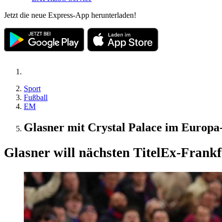
Jetzt die neue Express-App herunterladen!
Sport
Fußball
EM
Glasner mit Crystal Palace im Europa
Glasner will nächsten Titel
Ex-Frankfu