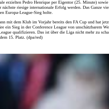
le erzielten Pedro Henrique per Eigentor (25. Minute) sowie
r nächste riesige internationale Erfolg werden. Das Ganze vie
hen Europa-League-Sieg holte.
wann mit dem Klub im Vorjahr bereits den FA Cup und hat jetz
wäre ein Sieg in der Conference League von unschätzbarem We
eague qualifizieren. Das ist über die Liga nicht mehr zu scha
dem 15. Platz. (dpa/red)