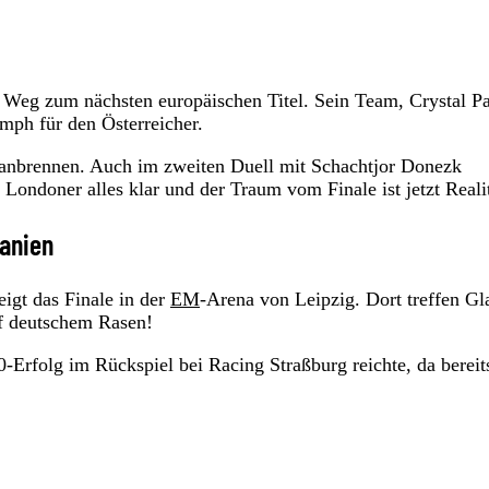
 Weg zum nächsten europäischen Titel. Sein Team, Crystal Pa
mph für den Österreicher.
 anbrennen. Auch im zweiten Duell mit Schachtjor Donezk
Londoner alles klar und der Traum vom Finale ist jetzt Realit
panien
igt das Finale in der
EM
-Arena von Leipzig. Dort treffen Gl
uf deutschem Rasen!
0-Erfolg im Rückspiel bei Racing Straßburg reichte, da bereit