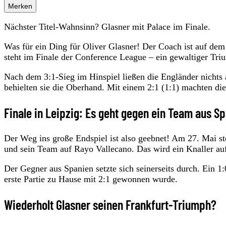
Merken
Nächster Titel-Wahnsinn? Glasner mit Palace im Finale.
Was für ein Ding für Oliver Glasner! Der Coach ist auf dem
steht im Finale der Conference League – ein gewaltiger Triu
Nach dem 3:1-Sieg im Hinspiel ließen die Engländer nichts
behielten sie die Oberhand. Mit einem 2:1 (1:1) machten die 
Finale in Leipzig: Es geht gegen ein Team aus S
Der Weg ins große Endspiel ist also geebnet! Am 27. Mai ste
und sein Team auf Rayo Vallecano. Das wird ein Knaller a
Der Gegner aus Spanien setzte sich seinerseits durch. Ein 1:
erste Partie zu Hause mit 2:1 gewonnen wurde.
Wiederholt Glasner seinen Frankfurt-Triumph?