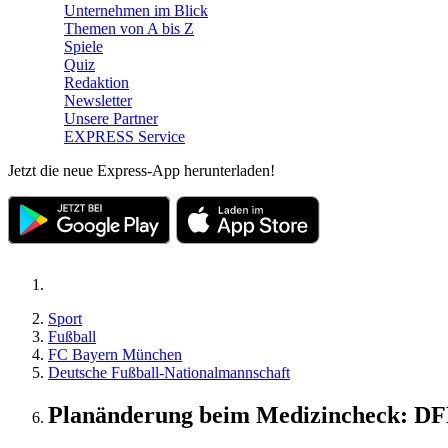
Unternehmen im Blick
Themen von A bis Z
Spiele
Quiz
Redaktion
Newsletter
Unsere Partner
EXPRESS Service
Jetzt die neue Express-App herunterladen!
Sport
Fußball
FC Bayern München
Deutsche Fußball-Nationalmannschaft
Planänderung beim Medizincheck: DF