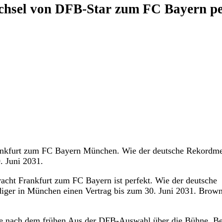
hsel von DFB-Star zum FC Bayern pe
rankfurt zum FC Bayern München. Wie der deutsche Rekordme
0. Juni 2031.
acht Frankfurt zum FC Bayern ist perfekt. Wie der deutsche
eidiger in München einen Vertrag bis zum 30. Juni 2031. Brow
age nach dem frühen Aus der DFB-Auswahl über die Bühne. B