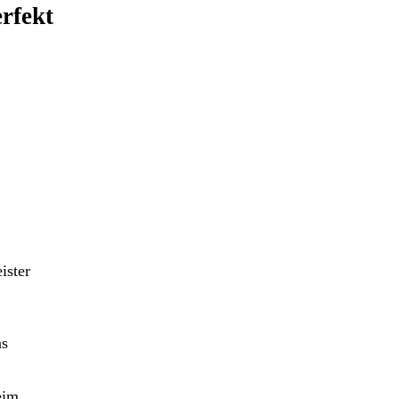
rfekt
ister
ns
eim