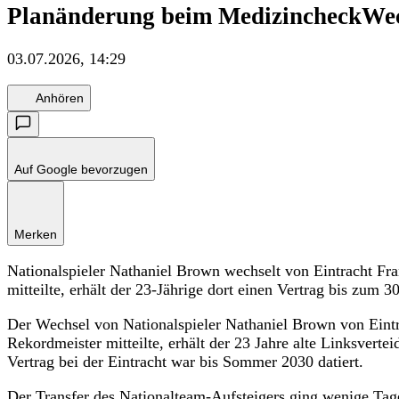
Planänderung beim Medizincheck
Wec
03.07.2026, 14:29
Anhören
Auf Google bevorzugen
Merken
Nationalspieler Nathaniel Brown wechselt von Eintracht F
mitteilte, erhält der 23-Jährige dort einen Vertrag bis zum 3
Der Wechsel von Nationalspieler Nathaniel Brown von Eintr
Rekordmeister mitteilte, erhält der 23 Jahre alte Linksvert
Vertrag bei der Eintracht war bis Sommer 2030 datiert.
Der Transfer des Nationalteam-Aufsteigers ging wenige T