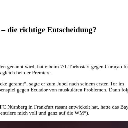
– die richtige Entscheidung?
en genannt wird, hatte beim 7:1-Turbostart gegen Curaçao fü
gleich bei der Premiere.
 Ecke gerannt“, sagte er zum Jubel nach seinem ersten Tor im
ppenspiel gegen Ecuador von muskulären Problemen. Dann fol
C Nürnberg in Frankfurt rasant entwickelt hat, hatte das Ba
ntriere mich voll und ganz auf die WM“).