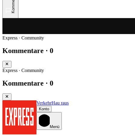
Kommentare
Express · Community
Kommentare · 0
Express · Community
Kommentare · 0
Verkehr
Hau raus
Konto
Menü