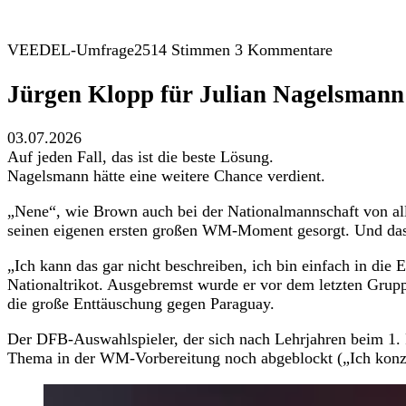
VEEDEL-Umfrage
2514 Stimmen
3 Kommentare
Jürgen Klopp für Julian Nagelsmann 
03.07.2026
Auf jeden Fall, das ist die beste Lösung.
Nagelsmann hätte eine weitere Chance verdient.
„Nene“, wie Brown auch bei der Nationalmannschaft von all
seinen eigenen ersten großen WM-Moment gesorgt. Und das 
„Ich kann das gar nicht beschreiben, ich bin einfach in die
Nationaltrikot. Ausgebremst wurde er vor dem letzten Gru
die große Enttäuschung gegen Paraguay.
Der DFB-Auswahlspieler, der sich nach Lehrjahren beim 1. F
Thema in der WM-Vorbereitung noch abgeblockt („Ich konze