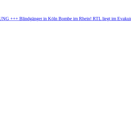
in Köln
Bombe im Rhein! RTL liegt im Evakuierungsbereich