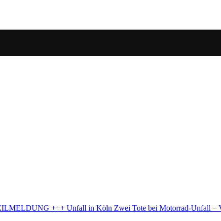
n
Zwei Tote bei Motorrad-Unfall – Verdacht auf illegales Rennen