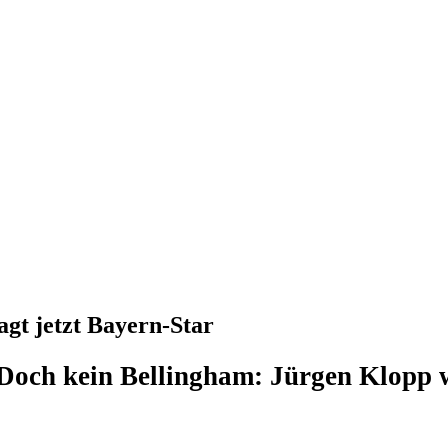
gt jetzt Bayern-Star
Doch kein Bellingham: Jürgen Klopp wi