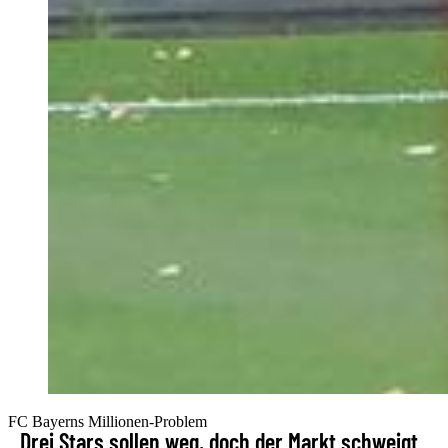
FC Bayerns Millionen-Problem
Drei Stars sollen weg, doch der Markt schweigt