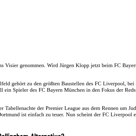
ins Visier genommen. Wird Jürgen Klopp jetzt beim FC Bayer
lfeld gehört zu den größten Baustellen des FC Liverpool, bei
ll ein Spieler des FC Bayern München in den Fokus der Reds
der Tabellenachte der Premier League aus dem Rennen um Ju
ortmund ist einfach zu teuer. Nun scheint der FC Liverpool e
.