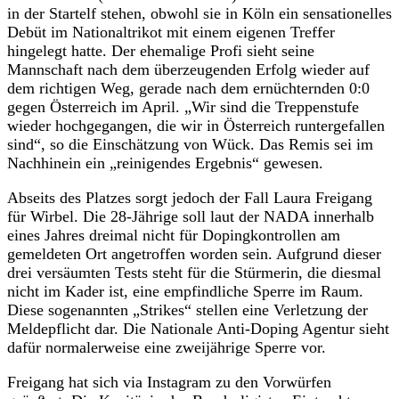
in der Startelf stehen, obwohl sie in Köln ein sensationelles
Debüt im Nationaltrikot mit einem eigenen Treffer
hingelegt hatte. Der ehemalige Profi sieht seine
Mannschaft nach dem überzeugenden Erfolg wieder auf
dem richtigen Weg, gerade nach dem ernüchternden 0:0
gegen Österreich im April. „Wir sind die Treppenstufe
wieder hochgegangen, die wir in Österreich runtergefallen
sind“, so die Einschätzung von Wück. Das Remis sei im
Nachhinein ein „reinigendes Ergebnis“ gewesen.
Abseits des Platzes sorgt jedoch der Fall Laura Freigang
für Wirbel. Die 28-Jährige soll laut der NADA innerhalb
eines Jahres dreimal nicht für Dopingkontrollen am
gemeldeten Ort angetroffen worden sein. Aufgrund dieser
drei versäumten Tests steht für die Stürmerin, die diesmal
nicht im Kader ist, eine empfindliche Sperre im Raum.
Diese sogenannten „Strikes“ stellen eine Verletzung der
Meldepflicht dar. Die Nationale Anti-Doping Agentur sieht
dafür normalerweise eine zweijährige Sperre vor.
Freigang hat sich via Instagram zu den Vorwürfen