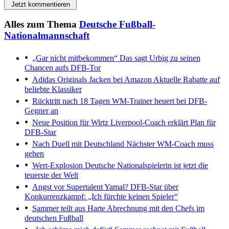
Jetzt kommentieren
Alles zum Thema
Deutsche Fußball-
Nationalmannschaft
„Gar nicht mitbekommen“
Das sagt Urbig zu seinen
Chancen aufs DFB-Tor
Adidas Originals Jacken bei Amazon
Aktuelle Rabatte auf
beliebte Klassiker
Rücktritt nach 18 Tagen
WM-Trainer heuert bei DFB-
Gegner an
Neue Position für Wirtz
Liverpool-Coach erklärt Plan für
DFB-Star
Nach Duell mit Deutschland
Nächster WM-Coach muss
gehen
Wert-Explosion
Deutsche Nationalspielerin ist jetzt die
teuerste der Welt
Angst vor Supertalent Yamal?
DFB-Star über
Konkurrenzkampf: „Ich fürchte keinen Spieler“
Sammer teilt aus
Harte Abrechnung mit den Chefs im
deutschen Fußball