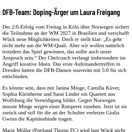
DFB-Team: Doping-Ärger um Laura Freigang
Der 2:0-Erfolg vom Freitag in Köln über Norwegen sichert
die Teilnahme an der WM 2027 in Brasilien und verschafft
Wück neue Möglichkeiten. Doch er stellt klar: „Es geht
nicht mehr um die WM-Quali. Aber wir wollen natürlich
trotzdem das Spiel gewinnen, das sollte auch unser
Anspruch sein.“ Der Chefcoach verlangt insbesondere im
Angriff kreative Ideen. Das erste Aufeinandertreffen in
Dresden hatten die DFB-Damen souverän mit 5:0 für sich
entschieden.
Es könnte sein, dass mit Janina Minge, Camilla Küver,
Sophia Kleinherne und Sarai Linder ein Quartett aus
Wolfsburg die Verteidigung bildet. Gegen Norwegen
musste Minge wegen einer Rotsperre zusehen. Jetzt ist sie
zurück und soll für die an der Schulter verletzte Giulia
Gwinn die Kapitänsbinde tragen.
Marie Müller (Portland Thorns FC) wird laut Wück nicht