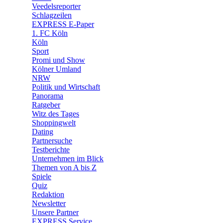
🛒 Shoppingwelt
Veedelsreporter
🧩 Spiele
Schlagzeilen
EXPRESS E-Paper
1. FC Köln
Köln
Sport
Promi und Show
Kölner Umland
NRW
Politik und Wirtschaft
Panorama
Ratgeber
Witz des Tages
Shoppingwelt
Dating
Partnersuche
Testberichte
Unternehmen im Blick
Themen von A bis Z
Spiele
Quiz
Redaktion
Newsletter
Unsere Partner
EXPRESS Service