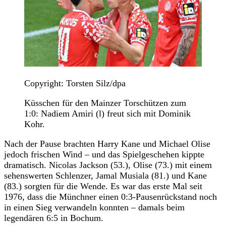
Copyright: Torsten Silz/dpa
Küsschen für den Mainzer Torschützen zum
1:0: Nadiem Amiri (l) freut sich mit Dominik
Kohr.
Nach der Pause brachten Harry Kane und Michael Olise
jedoch frischen Wind – und das Spielgeschehen kippte
dramatisch. Nicolas Jackson (53.), Olise (73.) mit einem
sehenswerten Schlenzer, Jamal Musiala (81.) und Kane
(83.) sorgten für die Wende. Es war das erste Mal seit
1976, dass die Münchner einen 0:3-Pausenrückstand noch
in einen Sieg verwandeln konnten – damals beim
legendären 6:5 in Bochum.