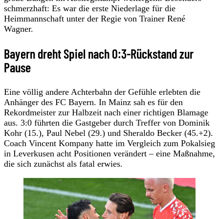
schmerzhaft: Es war die erste Niederlage für die
Heimmannschaft unter der Regie von Trainer René
Wagner.
Bayern dreht Spiel nach 0:3-Rückstand zur
Pause
Eine völlig andere Achterbahn der Gefühle erlebten die
Anhänger des FC Bayern. In Mainz sah es für den
Rekordmeister zur Halbzeit nach einer richtigen Blamage
aus. 3:0 führten die Gastgeber durch Treffer von Dominik
Kohr (15.), Paul Nebel (29.) und Sheraldo Becker (45.+2).
Coach Vincent Kompany hatte im Vergleich zum Pokalsieg
in Leverkusen acht Positionen verändert – eine Maßnahme,
die sich zunächst als fatal erwies.