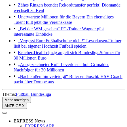
Zähes Ringen beendet
Rekordtransfer perfekt! Diomande
wechselt zu Real
Unerwartete Millionen für die Bayern
Ein ehemaliges
Talent füllt jetzt die Vereinskasse
„Bei der WM gesehen“
FC-Trainer Wagner gibt
interessante Einblicke
„Vergesst Eure Fußballschuhe nicht!“
Leverkusen-Trainer
ließ bei eigener Hochzeit Fußball spielen
Kracher-Deal
Leipzig angelt sich Bundesliga-Stürmer für
30 Millionen Euro
„Ausgezeichneter Ruf“
Leverkusen holt Grimaldo-
Nachfolger für 30 Millionen
„Nach außen hin verteidigt“
Bitter enttäuscht: HSV-Coach
packt über Dompé aus
Thema:
Fußball-Bundesliga
Mehr anzeigen
ANZEIGE X
EXPRESS News
EXPRESS APP