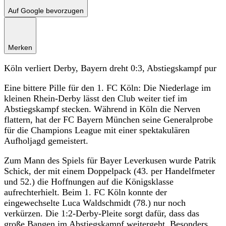
Auf Google bevorzugen
Merken
Köln verliert Derby, Bayern dreht 0:3, Abstiegskampf pur
Eine bittere Pille für den 1. FC Köln: Die Niederlage im
kleinen Rhein-Derby lässt den Club weiter tief im
Abstiegskampf stecken. Während in Köln die Nerven
flattern, hat der FC Bayern München seine Generalprobe
für die Champions League mit einer spektakulären
Aufholjagd gemeistert.
Zum Mann des Spiels für Bayer Leverkusen wurde Patrik
Schick, der mit einem Doppelpack (43. per Handelfmeter
und 52.) die Hoffnungen auf die Königsklasse
aufrechterhielt. Beim 1. FC Köln konnte der
eingewechselte Luca Waldschmidt (78.) nur noch
verkürzen. Die 1:2-Derby-Pleite sorgt dafür, dass das
große Bangen im Abstiegskampf weitergeht. Besonders