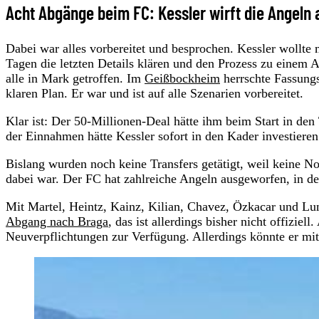
Acht Abgänge beim FC: Kessler wirft die Angeln 
Dabei war alles vorbereitet und besprochen. Kessler woll
Tagen die letzten Details klären und den Prozess zu einem
alle in Mark getroffen. Im
Geißbockheim
herrschte Fassungs
klaren Plan. Er war und ist auf alle Szenarien vorbereitet.
Klar ist: Der 50-Millionen-Deal hätte ihm beim Start in de
der Einnahmen hätte Kessler sofort in den Kader investieren
Bislang wurden noch keine Transfers getätigt, weil keine N
dabei war. Der FC hat zahlreiche Angeln ausgeworfen, in de
Mit Martel, Heintz, Kainz, Kilian, Chavez, Özkacar und Lu
Abgang nach Braga
, das ist allerdings bisher nicht offizie
Neuverpflichtungen zur Verfügung. Allerdings könnte er mit