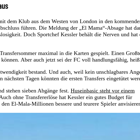
aus
te mit dem Klub aus dem Westen von London in den kommende
 Abschluss führen. Die Meldung der „El Mama“-Absage hat da
losigkeit. Doch Sportchef Kessler behält die Nerven und hat 
n Transfersommer maximal in die Karten gespielt. Einen Großt
 können. Aber auch jetzt sei der FC voll handlungsfähig, heiß
otwendigkeit bestand. Und auch, weil kein unschlagbares Ang
n nächsten Tagen könnten die ersten Transfers eingetütet we
nd stehen sieben Abgänge fest.
Huseinbasic steht vor einem
ll. Auch ohne Transfererlöse hat Kessler ein gutes Budget für
 den El-Mala-Millionen bessere und teurere Spieler anvisiere