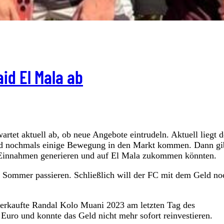
id El Mala ab
tet aktuell ab, ob neue Angebote eintrudeln. Aktuell liegt 
d nochmals einige Bewegung in den Markt kommen. Dann gib
n Einnahmen generieren und auf El Mala zukommen könnten.
im Sommer passieren. Schließlich will der FC mit dem Geld no
 verkaufte Randal Kolo Muani 2023 am letzten Tag des
n Euro und konnte das Geld nicht mehr sofort reinvestieren.