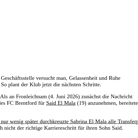
Geschäftsstelle versucht man, Gelassenheit und Ruhe
o plant der Klub jetzt die nächsten Schritte.
Als an Fronleichnam (4. Juni 2026) zunächst die Nachricht
 des FC Brentford für
Said El Mala
(19) anzunehmen, bereitet
nur wenig später durchkreuzte Sabrina El Mala alle Transfer
h nicht der richtige Karriereschritt für ihren Sohn Said.