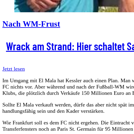
Nach WM-Frust
Wrack am Strand: Hier schaltet Sa
Jetzt lesen
Im Umgang mit El Mala hat Kessler auch einen Plan. Man war
FC nichts vor. Aber während und nach der Fußball-WM wir
Klubs, die plötzlich durch Verkäufe 150 Millionen Euro a
Sollte El Mala verkauft werden, dürfe das aber nicht spät 
handlungsfähig sein und den Kader verstärken.
Wie Frankfurt soll es dem FC nicht ergehen. Die Eintracht
Transferfensters noch an Paris St. Germain für 95 Millione