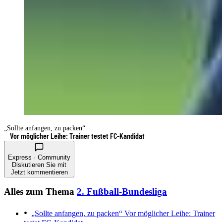
„Sollte anfangen, zu packen“
Vor möglicher Leihe: Trainer testet FC-Kandidat
Express · Community
Diskutieren Sie mit
Jetzt kommentieren
Alles zum Thema
2. Fußball-Bundesliga
„Sollte anfangen, zu packen“
Vor möglicher Leihe: Trainer