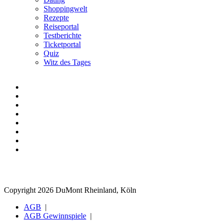
Shoppingwelt
Rezepte
Reiseportal
Testberichte
Ticketportal
Quiz
Witz des Tages
Copyright 2026 DuMont Rheinland, Köln
AGB
AGB Gewinnspiele