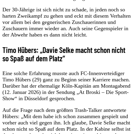
Der 30-Jährige ist sich nicht zu schade, in jeden noch so
harten Zweikampf zu gehen und eckt mit diesem Verhalten
vor allem bei den gegnerischen Zuschauerinnen und
Zuschauern immer wieder an. Auch seine Gegenspieler in
der Abwehr haben es dann nicht leicht.
Timo Hübers: „Davie Selke macht schon nicht
so Spaß auf dem Platz“
Eine solche Erfahrung musste auch FC-Innenverteidiger
Timo Hübers (29) ganz zu Beginn seiner Karriere machen.
Darüber hat der ehemalige Köln-Kapitän am Montagabend
(12. Januar 2026) in der Sendung „At Broski – Die Sport-
Show“ in Düsseldorf gesprochen.
Auf die Frage nach dem größten Trash-Talker antwortete
Hübers: „Mit dem habe ich schon zusammen gespielt und
vorher auch viel gegen ihn. Ich glaube, Davie Selke macht
schon nicht so Spaß auf dem Platz. In der Kabine selbst ist