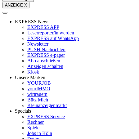
ANZEIGE X
EXPRESS News
EXPRESS APP
Leserreporter/in werden
EXPRESS auf WhatsApp
Newsletter
PUSH Nachrichten
EXPRESS e-paper
Abo abschließen
Anzeigen schalten
Kiosk
Unsere Marken
YOURJOB
yourIMMO
wirtrauern
Bütz Mich
Kleinanzeigenmarkt
Specials
EXPRESS Service
Rechner
Spiele
Jobs in Köln
Dating