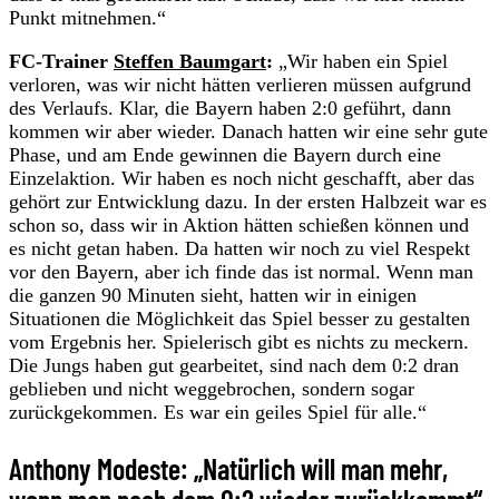
Punkt mitnehmen.“
FC-Trainer
Steffen Baumgart
:
„Wir haben ein Spiel
verloren, was wir nicht hätten verlieren müssen aufgrund
des Verlaufs. Klar, die Bayern haben 2:0 geführt, dann
kommen wir aber wieder. Danach hatten wir eine sehr gute
Phase, und am Ende gewinnen die Bayern durch eine
Einzelaktion. Wir haben es noch nicht geschafft, aber das
gehört zur Entwicklung dazu. In der ersten Halbzeit war es
schon so, dass wir in Aktion hätten schießen können und
es nicht getan haben. Da hatten wir noch zu viel Respekt
vor den Bayern, aber ich finde das ist normal. Wenn man
die ganzen 90 Minuten sieht, hatten wir in einigen
Situationen die Möglichkeit das Spiel besser zu gestalten
vom Ergebnis her. Spielerisch gibt es nichts zu meckern.
Die Jungs haben gut gearbeitet, sind nach dem 0:2 dran
geblieben und nicht weggebrochen, sondern sogar
zurückgekommen. Es war ein geiles Spiel für alle.“
Anthony Modeste: „Natürlich will man mehr,