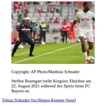
Copyright: AP Photo/Matthias Schrader
Steffen Baumgart treibt Kingsley Ehizibue am
22. August 2021 während des Spiels beim FC
Bayern an.
Tobias Schrader (tsc)
Jürgen Kemper (kem)