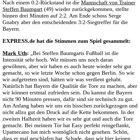
Nach einem 0:2-Rückstand ist die
Mannschaft von Trainer
Steffen Baumgart
(49) wieder zurückgekommen, stellte
binnen drei Minuten auf 2:2. Am Ende schoss Serge
Gnabry aber den entscheidenden 3:2-Siegtreffer für die
Bayern.
EXPRESS.de hat die Stimmen zum Spiel gesammelt:
Mark Uth
:
„Bei Steffen Baumgarts Fußball ist die
Intensität sehr hoch. Wir müssen uns noch daran
gewöhnen, aber wir haben es auch heute wieder sehr gut
gemacht, so wie letzte Woche schon gegen Berlin. So wie
wir aufgetreten sind, hätten wir was verdient gehabt.
Natürlich hat Bayern die Qualität die Tore zu machen, aber
wir können erstmal zufrieden sein. Du kannst die Bayern
nicht 90 Minuten pressen, dafür sind sie technisch zu gut.
Am Anfang haben wir uns ein bisschen zurückgezogen und
nicht allzu gut den Druck auf die Kette bekommen. In der
zweiten Halbzeit haben wir es sehr gut und auch die Tore
gemacht. Bei meinem Tor hat Easy perfekt reingeflankt,
Upamecano hat mich womöglich nicht gesehen. Schön,
dass er mal geschlafen hat. Schade, dass wir hier keinen