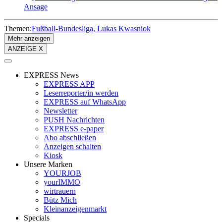
Ansage
Themen:
Fußball-Bundesliga
Lukas Kwasniok
Mehr anzeigen
ANZEIGE X
EXPRESS News
EXPRESS APP
Leserreporter/in werden
EXPRESS auf WhatsApp
Newsletter
PUSH Nachrichten
EXPRESS e-paper
Abo abschließen
Anzeigen schalten
Kiosk
Unsere Marken
YOURJOB
yourIMMO
wirtrauern
Bütz Mich
Kleinanzeigenmarkt
Specials