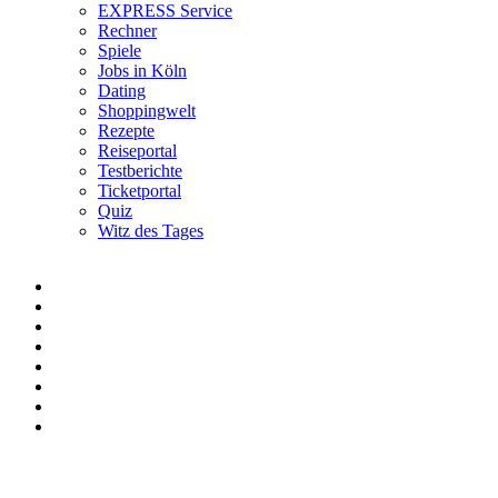
EXPRESS Service
Rechner
Spiele
Jobs in Köln
Dating
Shoppingwelt
Rezepte
Reiseportal
Testberichte
Ticketportal
Quiz
Witz des Tages