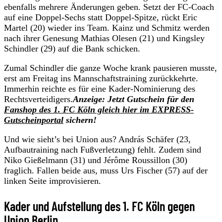
ebenfalls mehrere Änderungen geben. Setzt der FC-Coach
auf eine Doppel-Sechs statt Doppel-Spitze, rückt Eric
Martel (20) wieder ins Team. Kainz und Schmitz werden
nach ihrer Genesung Mathias Olesen (21) und Kingsley
Schindler (29) auf die Bank schicken.
Zumal Schindler die ganze Woche krank pausieren musste,
erst am Freitag ins Mannschaftstraining zurückkehrte.
Immerhin reichte es für eine Kader-Nominierung des
Rechtsverteidigers.
Anzeige: Jetzt Gutschein für den
Fanshop des 1. FC Köln gleich hier im EXPRESS-
Gutscheinportal
sichern!
Und wie sieht’s bei Union aus? András Schäfer (23,
Aufbautraining nach Fußverletzung) fehlt. Zudem sind
Niko Gießelmann (31) und Jérôme Roussillon (30)
fraglich. Fallen beide aus, muss Urs Fischer (57) auf der
linken Seite improvisieren.
Kader und Aufstellung des 1. FC Köln gegen
Union Berlin