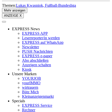
Themen:
Lukas Kwasniok
Fußball-Bundesliga
Mehr anzeigen
ANZEIGE X
EXPRESS News
EXPRESS APP
Leserreporter/in werden
EXPRESS auf WhatsApp
Newsletter
PUSH Nachrichten
EXPRESS e-paper
Abo abschließen
Anzeigen schalten
Kiosk
Unsere Marken
YOURJOB
yourIMMO
wirtrauern
Bütz Mich
Kleinanzeigenmarkt
Specials
EXPRESS Service
Rechner