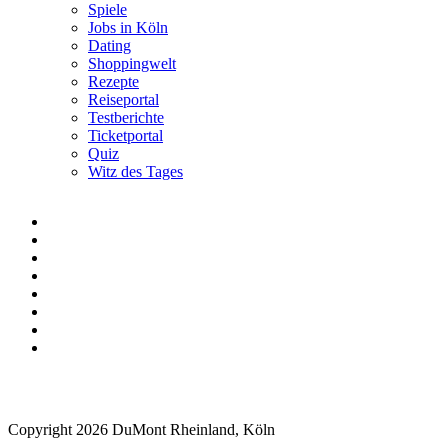
Spiele
Jobs in Köln
Dating
Shoppingwelt
Rezepte
Reiseportal
Testberichte
Ticketportal
Quiz
Witz des Tages
Copyright 2026 DuMont Rheinland, Köln