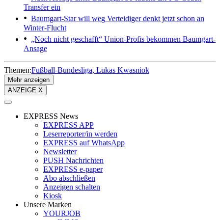
Transfer ein
Baumgart-Star will weg
Verteidiger denkt jetzt schon an
Winter-Flucht
„Noch nicht geschafft“
Union-Profis bekommen Baumgart-
Ansage
Themen:
Fußball-Bundesliga
Lukas Kwasniok
Mehr anzeigen
ANZEIGE X
EXPRESS News
EXPRESS APP
Leserreporter/in werden
EXPRESS auf WhatsApp
Newsletter
PUSH Nachrichten
EXPRESS e-paper
Abo abschließen
Anzeigen schalten
Kiosk
Unsere Marken
YOURJOB