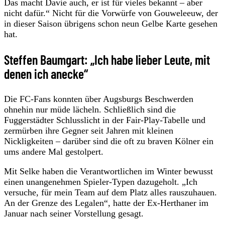
Das macht Davie auch, er ist für vieles bekannt – aber
nicht dafür.“ Nicht für die Vorwürfe von Gouweleeuw, der
in dieser Saison übrigens schon neun Gelbe Karte gesehen
hat.
Steffen Baumgart: „Ich habe lieber Leute, mit
denen ich anecke“
Die FC-Fans konnten über Augsburgs Beschwerden
ohnehin nur müde lächeln. Schließlich sind die
Fuggerstädter Schlusslicht in der Fair-Play-Tabelle und
zermürben ihre Gegner seit Jahren mit kleinen
Nickligkeiten – darüber sind die oft zu braven Kölner ein
ums andere Mal gestolpert.
Mit Selke haben die Verantwortlichen im Winter bewusst
einen unangenehmen Spieler-Typen dazugeholt. „Ich
versuche, für mein Team auf dem Platz alles rauszuhauen.
An der Grenze des Legalen“, hatte der Ex-Herthaner im
Januar nach seiner Vorstellung gesagt.