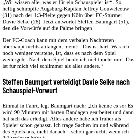
„Wir wissen alle, was er für ein Schauspieler ist“. So
heftig schimpfte Augsburg-Kapitän Jeffrey Gouweleeuw
(31) nach der 1:3-Pleite gegen Köln über FC-Stürmer
Davie Selke (28). Jetzt antwortet
Steffen Baumgart
(51),
den die Vorwürfe auf die Palme bringen!
Der FC-Coach kann mit dem verbalen Nachtreten
überhaupt nichts anfangen, meint: „Das ist hart. Was ich
noch weniger verstehe, ist, dass es nach dem Spiel
weitergeht. Nach dem Spiel heule ich nicht mehr rum. Das
ist für mich viel schlimmer als alles andere.“
Steffen Baumgart verteidigt Davie Selke nach
Schauspiel-Vorwurf
Einmal in Fahrt, legt Baumgart nach: „Ich kenne es so: Es
wird 90 Minuten mit harten Bandagen gearbeitet und dann
hat sich das erledigt. Alles andere habe ich früher als
Spieler schon gehasst. Ich trage Sachen im und während
des Spiels aus, nicht danach – schon gar nicht, wenn ich
3:1 verloren habe.“