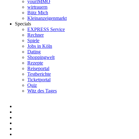
yourIMMO
wirtrauern
Bütz Mich
Kleinanzeigenmarkt
Specials
EXPRESS Service
Rechner
Spiele
Jobs in Köln
Dating
Shoppingwelt
Rezepte
Reiseportal
Testberichte
Ticketportal
Quiz
Witz des Tages