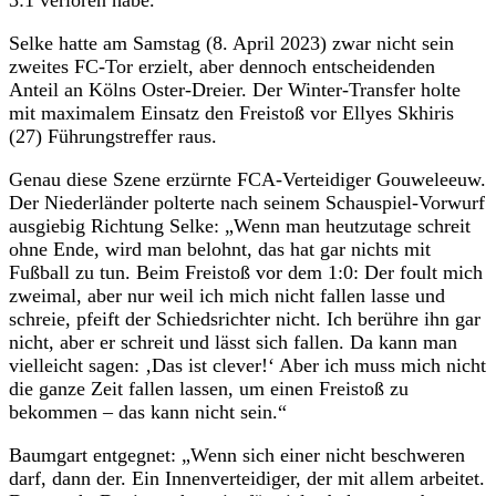
Selke hatte am Samstag (8. April 2023) zwar nicht sein
zweites FC-Tor erzielt, aber dennoch entscheidenden
Anteil an Kölns Oster-Dreier. Der Winter-Transfer holte
mit maximalem Einsatz den Freistoß vor Ellyes Skhiris
(27) Führungstreffer raus.
Genau diese Szene erzürnte FCA-Verteidiger Gouweleeuw.
Der Niederländer polterte nach seinem Schauspiel-Vorwurf
ausgiebig Richtung Selke: „Wenn man heutzutage schreit
ohne Ende, wird man belohnt, das hat gar nichts mit
Fußball zu tun. Beim Freistoß vor dem 1:0: Der foult mich
zweimal, aber nur weil ich mich nicht fallen lasse und
schreie, pfeift der Schiedsrichter nicht. Ich berühre ihn gar
nicht, aber er schreit und lässt sich fallen. Da kann man
vielleicht sagen: ‚Das ist clever!‘ Aber ich muss mich nicht
die ganze Zeit fallen lassen, um einen Freistoß zu
bekommen – das kann nicht sein.“
Baumgart entgegnet: „Wenn sich einer nicht beschweren
darf, dann der. Ein Innenverteidiger, der mit allem arbeitet.