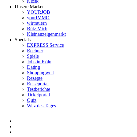
Kiosk
Unsere Marken
YOURJOB
yourIMMO
wirtrauern
Bütz Mich
Kleinanzeigenmarkt
Specials
EXPRESS Service
Rechner
Spiele
Jobs in Köln
Dating
Shoppingwelt
Rezepte
Reiseportal
Testberichte
Ticketportal
Quiz
Witz des Tages