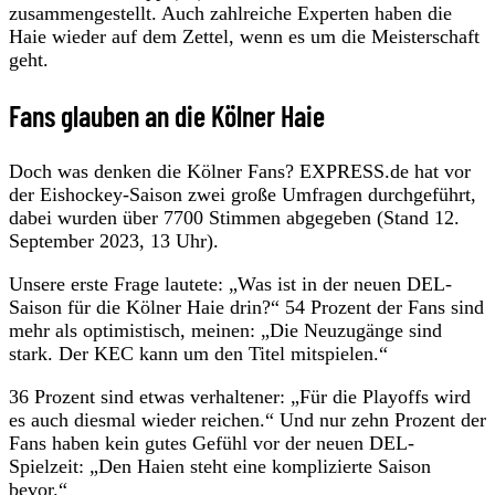
zusammengestellt. Auch zahlreiche Experten haben die
Haie wieder auf dem Zettel, wenn es um die Meisterschaft
geht.
Fans glauben an die Kölner Haie
Doch was denken die Kölner Fans? EXPRESS.de hat vor
der Eishockey-Saison zwei große Umfragen durchgeführt,
dabei wurden über 7700 Stimmen abgegeben (Stand 12.
September 2023, 13 Uhr).
Unsere erste Frage lautete: „Was ist in der neuen DEL-
Saison für die Kölner Haie drin?“ 54 Prozent der Fans sind
mehr als optimistisch, meinen: „Die Neuzugänge sind
stark. Der KEC kann um den Titel mitspielen.“
36 Prozent sind etwas verhaltener: „Für die Playoffs wird
es auch diesmal wieder reichen.“ Und nur zehn Prozent der
Fans haben kein gutes Gefühl vor der neuen DEL-
Spielzeit: „Den Haien steht eine komplizierte Saison
bevor.“