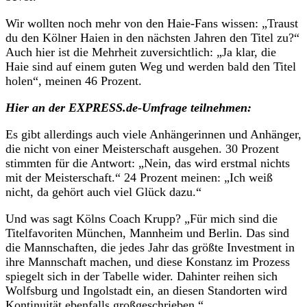
Wir wollten noch mehr von den Haie-Fans wissen: „Traust
du den Kölner Haien in den nächsten Jahren den Titel zu?“
Auch hier ist die Mehrheit zuversichtlich: „Ja klar, die
Haie sind auf einem guten Weg und werden bald den Titel
holen“, meinen 46 Prozent.
Hier an der EXPRESS.de-Umfrage teilnehmen:
Es gibt allerdings auch viele Anhängerinnen und Anhänger,
die nicht von einer Meisterschaft ausgehen. 30 Prozent
stimmten für die Antwort: „Nein, das wird erstmal nichts
mit der Meisterschaft.“ 24 Prozent meinen: „Ich weiß
nicht, da gehört auch viel Glück dazu.“
Und was sagt Kölns Coach Krupp? „Für mich sind die
Titelfavoriten München, Mannheim und Berlin. Das sind
die Mannschaften, die jedes Jahr das größte Investment in
ihre Mannschaft machen, und diese Konstanz im Prozess
spiegelt sich in der Tabelle wider. Dahinter reihen sich
Wolfsburg und Ingolstadt ein, an diesen Standorten wird
Kontinuität ebenfalls großgeschrieben.“