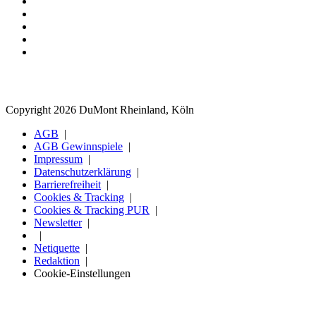
Copyright 2026 DuMont Rheinland, Köln
AGB
AGB Gewinnspiele
Impressum
Datenschutzerklärung
Barrierefreiheit
Cookies & Tracking
Cookies & Tracking PUR
Newsletter
Netiquette
Redaktion
Cookie-Einstellungen