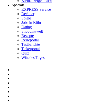
Kleinanzeigenmarkt
Specials
EXPRESS Service
Rechner
Spiele
Jobs in Köln
Dating
Shoppingwelt
Rezepte
Reiseportal
Testberichte
Ticketportal
Quiz
Witz des Tages