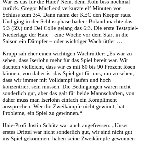
War es das für die Haie? Nein, denn Köln biss nochmal
zurück. Gregor MacLeod verkürzte elf Minuten vor
Schluss zum 3:4. Dann nahm der KEC den Keeper raus.
Und ging in der Schlussphase baden: Boland machte das
5:3 (59.) und Del Colle gelang das 6:3. Die erste Testspiel-
Niederlage der Haie – eine Woche vor dem Start in die
Saison ein Dämpfer – oder wichtiger Wachrüttler …
Krupp sah eher einen wichtigen Wachrüttler: „Es war zu
sehen, dass Iserlohn mehr für das Spiel bereit war. Wir
dachten vielleicht, dass wir es mit 80 bis 90 Prozent lösen
können, von daher ist das Spiel gut für uns, um zu sehen,
dass wir immer mit Volldampf laufen und hoch
konzentriert sein müssen. Die Bedingungen waren nicht
sonderlich gut, aber das galt für beide Mannschaften, von
daher muss man Iserlohn einfach ein Kompliment
aussprechen. Wer die Zweikämpfe nicht gewinnt, hat
Probleme, ein Spiel zu gewinnen.“
Haie-Profi Justin Schütz war auch angefressen: „Unser
erstes Drittel war nicht sonderlich gut, wir sind nicht gut
ins Spiel gekommen, haben keine Zweikämpfe gewonnen