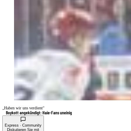
„Haben wir uns verdient“
Boykott angekündigt: Haie-Fans uneinig
Express · Community
Diskutieren Sie mit