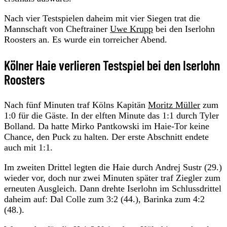
Nach vier Testspielen daheim mit vier Siegen trat die
Mannschaft von Cheftrainer
Uwe Krupp
bei den Iserlohn
Roosters an. Es wurde ein torreicher Abend.
Kölner Haie verlieren Testspiel bei den Iserlohn
Roosters
Nach fünf Minuten traf Kölns Kapitän
Moritz Müller
zum
1:0 für die Gäste. In der elften Minute das 1:1 durch Tyler
Bolland. Da hatte Mirko Pantkowski im Haie-Tor keine
Chance, den Puck zu halten. Der erste Abschnitt endete
auch mit 1:1.
Im zweiten Drittel legten die Haie durch Andrej Sustr (29.)
wieder vor, doch nur zwei Minuten später traf Ziegler zum
erneuten Ausgleich. Dann drehte Iserlohn im Schlussdrittel
daheim auf: Dal Colle zum 3:2 (44.), Barinka zum 4:2
(48.).