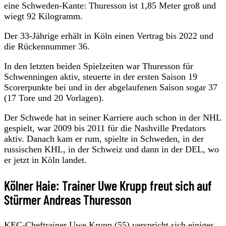
eine Schweden-Kante: Thuresson ist 1,85 Meter groß und
wiegt 92 Kilogramm.
Der 33-Jährige erhält in Köln einen Vertrag bis 2022 und
die Rückennummer 36.
In den letzten beiden Spielzeiten war Thuresson für
Schwenningen aktiv, steuerte in der ersten Saison 19
Scorerpunkte bei und in der abgelaufenen Saison sogar 37
(17 Tore und 20 Vorlagen).
Der Schwede hat in seiner Karriere auch schon in der NHL
gespielt, war 2009 bis 2011 für die Nashville Predators
aktiv. Danach kam er rum, spielte in Schweden, in der
russischen KHL, in der Schweiz und dann in der DEL, wo
er jetzt in Köln landet.
Kölner Haie: Trainer Uwe Krupp freut sich auf
Stürmer Andreas Thuresson
KEC-Cheftrainer
Uwe Krupp
(55) verspricht sich einiges