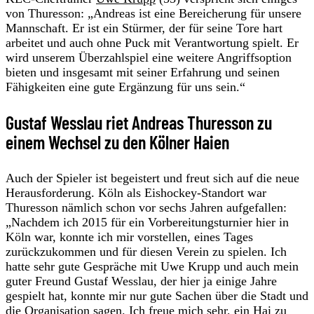
von Thuresson: „Andreas ist eine Bereicherung für unsere
Mannschaft. Er ist ein Stürmer, der für seine Tore hart
arbeitet und auch ohne Puck mit Verantwortung spielt. Er
wird unserem Überzahlspiel eine weitere Angriffsoption
bieten und insgesamt mit seiner Erfahrung und seinen
Fähigkeiten eine gute Ergänzung für uns sein.“
Gustaf Wesslau riet Andreas Thuresson zu
einem Wechsel zu den Kölner Haien
Auch der Spieler ist begeistert und freut sich auf die neue
Herausforderung. Köln als Eishockey-Standort war
Thuresson nämlich schon vor sechs Jahren aufgefallen:
„Nachdem ich 2015 für ein Vorbereitungsturnier hier in
Köln war, konnte ich mir vorstellen, eines Tages
zurückzukommen und für diesen Verein zu spielen. Ich
hatte sehr gute Gespräche mit Uwe Krupp und auch mein
guter Freund Gustaf Wesslau, der hier ja einige Jahre
gespielt hat, konnte mir nur gute Sachen über die Stadt und
die Organisation sagen. Ich freue mich sehr, ein Hai zu