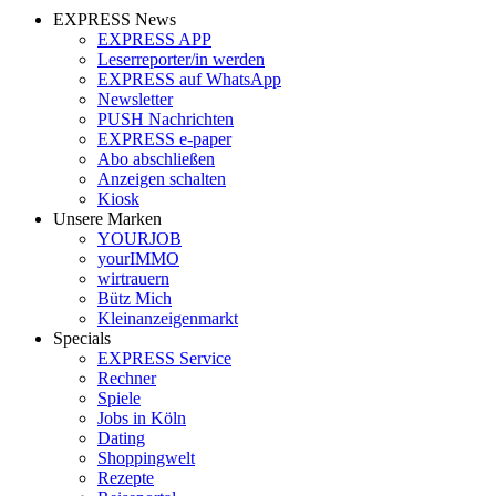
EXPRESS News
EXPRESS APP
Leserreporter/in werden
EXPRESS auf WhatsApp
Newsletter
PUSH Nachrichten
EXPRESS e-paper
Abo abschließen
Anzeigen schalten
Kiosk
Unsere Marken
YOURJOB
yourIMMO
wirtrauern
Bütz Mich
Kleinanzeigenmarkt
Specials
EXPRESS Service
Rechner
Spiele
Jobs in Köln
Dating
Shoppingwelt
Rezepte