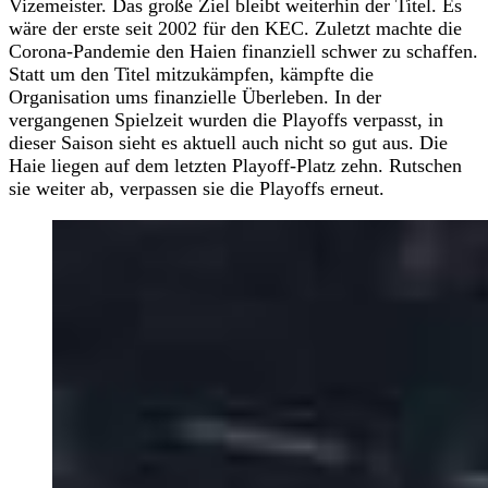
Vizemeister. Das große Ziel bleibt weiterhin der Titel. Es
wäre der erste seit 2002 für den KEC. Zuletzt machte die
Corona-Pandemie den Haien finanziell schwer zu schaffen.
Statt um den Titel mitzukämpfen, kämpfte die
Organisation ums finanzielle Überleben. In der
vergangenen Spielzeit wurden die Playoffs verpasst, in
dieser Saison sieht es aktuell auch nicht so gut aus. Die
Haie liegen auf dem letzten Playoff-Platz zehn. Rutschen
sie weiter ab, verpassen sie die Playoffs erneut.