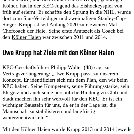
Kölner, hat in der KEC-Jugend das Eishockeyspiel von
früh auf erlernt. Er schaffte den Sprung in die NHL, wurde
dort zum Star-Verteidiger und zweimaligen Stanley-Cup-
Sieger. Krupp ist seit Anfang 2020 zum zweiten Mal
Chefcoach der Haie. Seine erste Amtszeit als Coach bei
den
Kölner Haien
war zwischen 2011 und 2014.
Uwe Krupp hat Ziele mit den Kölner Haien
KEC-Geschäftsführer Philipp Walter (48) sagt zur
Vertragsverlängerung: „Uwe Krupp passt zu unserem
Konzept. Er identifiziert sich mit dem Plan, den wir beim
KEC haben. Seine Kompetenz, seine Führungsstärke, sein
Ehrgeiz und auch seine persönliche Bindung zu Club und
Stadt machen ihn sehr wertvoll für den KEC. Er ist ein
wichtiger Baustein für uns, da er in der Lage ist, die
Mannschaft zu stabilisieren und langfristig
weiterzuentwickeln.“
Mit den Kölner Haien wurde Krupp 2013 und 2014 jeweils