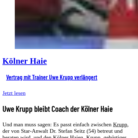
Kölner Haie
Vertrag mit Trainer Uwe Krupp verlängert
Jetzt lesen
Uwe Krupp bleibt Coach der Kölner Haie
Und man muss sagen: Es passt einfach zwischen
Krupp
,
der von Star-Anwalt Dr. Stefan Seitz (54) betreut und
beraten wird, und den Kölner Haien. Krupp, gebürtiger