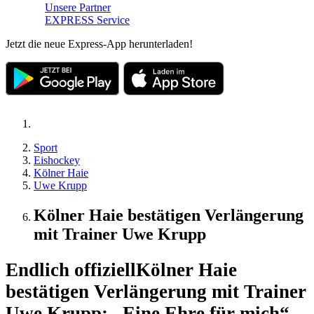
Unsere Partner
EXPRESS Service
Jetzt die neue Express-App herunterladen!
Sport
Eishockey
Kölner Haie
Uwe Krupp
Kölner Haie bestätigen Verlängerung
mit Trainer Uwe Krupp
Endlich offiziell
Kölner Haie
bestätigen Verlängerung mit Trainer
Uwe Krupp: „Eine Ehre für mich“