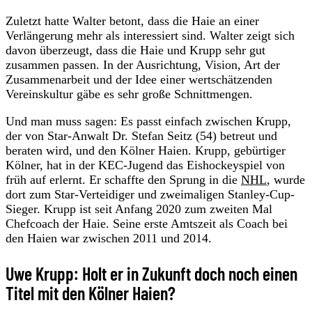
Zuletzt hatte Walter betont, dass die Haie an einer
Verlängerung mehr als interessiert sind. Walter zeigt sich
davon überzeugt, dass die Haie und Krupp sehr gut
zusammen passen. In der Ausrichtung, Vision, Art der
Zusammenarbeit und der Idee einer wertschätzenden
Vereinskultur gäbe es sehr große Schnittmengen.
Und man muss sagen: Es passt einfach zwischen Krupp,
der von Star-Anwalt Dr. Stefan Seitz (54) betreut und
beraten wird, und den Kölner Haien. Krupp, gebürtiger
Kölner, hat in der KEC-Jugend das Eishockeyspiel von
früh auf erlernt. Er schaffte den Sprung in die
NHL
, wurde
dort zum Star-Verteidiger und zweimaligen Stanley-Cup-
Sieger. Krupp ist seit Anfang 2020 zum zweiten Mal
Chefcoach der Haie. Seine erste Amtszeit als Coach bei
den Haien war zwischen 2011 und 2014.
Uwe Krupp: Holt er in Zukunft doch noch einen
Titel mit den Kölner Haien?