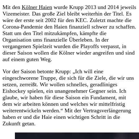
Mit den
Kölner Haien
wurde Krupp 2013 und 2014 jeweils
Vizemeister. Das große Ziel bleibt weiterhin der Titel. Es
wäre der erste seit 2002 für den KEC. Zuletzt machte die
Corona-Pandemie den Haien finanziell schwer zu schaffen.
Statt um den Titel mitzukämpfen, kämpfte die
Organisation ums finanzielle Überleben. In der
vergangenen Spielzeit wurden die Playoffs verpasst, in
dieser Saison wollen die Kölner wieder angreifen und sind
auf einem guten Weg.
Vor der Saison betonte Krupp: „Ich will eine
eingeschworene Truppe, die sich für die Ziele, die wir uns
setzen, zerreißt. Wir wollen schnelles, geradliniges
Eishockey spielen, ein unangenehmer Gegner sein. Ich
glaube, wir haben für diese Saison ein Fundament, mit
dem wir arbeiten können und welches wir mittelfristig
weiterentwickeln werden.“ Mit der Vertragsverlängerung
haben er und die Haie einen wichtigen Schritt in die
Zukunft getan.