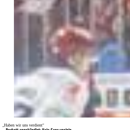
„Haben wir uns verdient“
Boykott angekündigt: Haie-Fans uneinig