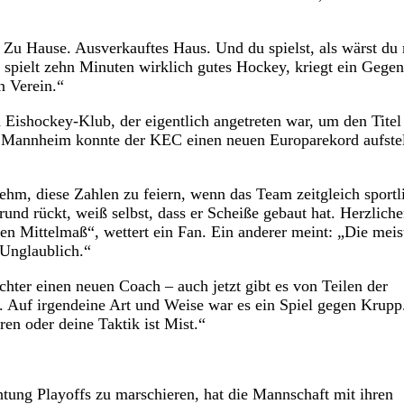
. Zu Hause. Ausverkauftes Haus. Und du spielst, als wärst du 
spielt zehn Minuten wirklich gutes Hockey, kriegt ein Gegen
en Verein.“
 Eishockey-Klub, der eigentlich angetreten war, um den Titel
 Mannheim konnte der KEC einen neuen Europarekord aufstel
nehm, diese Zahlen zu feiern, wenn das Team zeitgleich sportl
und rückt, weiß selbst, dass er Scheiße gebaut hat. Herzlich
 Mittelmaß“, wettert ein Fan. Ein anderer meint: „Die meis
 Unglaublich.“
ter einen neuen Coach – auch jetzt gibt es von Teilen der
. Auf irgendeine Art und Weise war es ein Spiel gegen Krupp
en oder deine Taktik ist Mist.“
tung Playoffs zu marschieren, hat die Mannschaft mit ihren