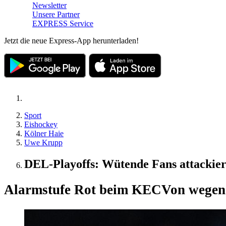
Newsletter
Unsere Partner
EXPRESS Service
Jetzt die neue Express-App herunterladen!
Sport
Eishockey
Kölner Haie
Uwe Krupp
DEL-Playoffs: Wütende Fans attacki
Alarmstufe Rot beim KEC
Von wegen 