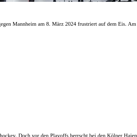
gegen Mannheim am 8. März 2024 frustriert auf dem Eis. Am 
shockey. Doch vor den Playoffs herrscht bei den Kölner Haien