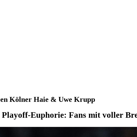
eren Kölner Haie & Uwe Krupp
Playoff-Euphorie: Fans mit voller Br