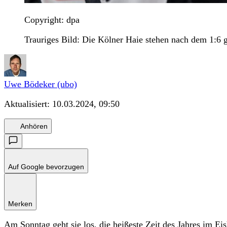
Copyright: dpa
Trauriges Bild: Die Kölner Haie stehen nach dem 1:6 
Uwe Bödeker (ubo)
Aktualisiert:
10.03.2024, 09:50
Anhören
Auf Google bevorzugen
Merken
Am Sonntag geht sie los, die heißeste Zeit des Jahres im Ei