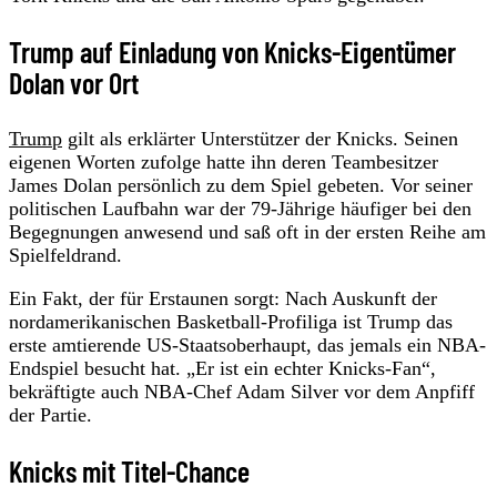
Trump auf Einladung von Knicks-Eigentümer
Dolan vor Ort
Trump
gilt als erklärter Unterstützer der Knicks. Seinen
eigenen Worten zufolge hatte ihn deren Teambesitzer
James Dolan persönlich zu dem Spiel gebeten. Vor seiner
politischen Laufbahn war der 79-Jährige häufiger bei den
Begegnungen anwesend und saß oft in der ersten Reihe am
Spielfeldrand.
Ein Fakt, der für Erstaunen sorgt: Nach Auskunft der
nordamerikanischen Basketball-Profiliga ist Trump das
erste amtierende US-Staatsoberhaupt, das jemals ein NBA-
Endspiel besucht hat. „Er ist ein echter Knicks-Fan“,
bekräftigte auch NBA-Chef Adam Silver vor dem Anpfiff
der Partie.
Knicks mit Titel-Chance