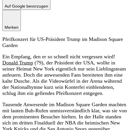
Auf Google bevorzugen
Merken
Pfeifkonzert für US-Präsident Trump im Madison Square
Garden
Ein Empfang, den er so schnell nicht vergessen wird!
Donald Trump
(79), der Präsident der USA, wollte in
seiner Heimat New York eigentlich nur sein Lieblingsteam
anfeuern. Doch die anwesenden Fans bereiteten ihm eine
kalte Dusche. Als die Videowürfel in der Arena während
der Nationalhymne kurz sein Konterfei einblendeten,
schlug ihm ein gellendes Pfeifkonzert entgegen.
Tausende Anwesende im Madison Square Garden machten
mit lauten Buh-Rufen unmissverständlich klar, was sie von
dem prominenten Besucher hielten. In der Halle standen
sich im dritten Finalduell der NBA die heimischen New
York Knicks und die San Antonio Spurs gegenüber.