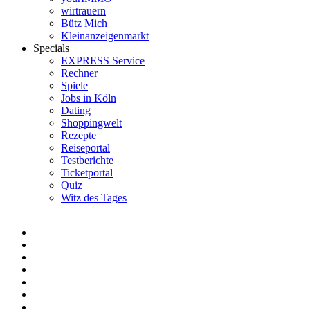
wirtrauern
Bütz Mich
Kleinanzeigenmarkt
Specials
EXPRESS Service
Rechner
Spiele
Jobs in Köln
Dating
Shoppingwelt
Rezepte
Reiseportal
Testberichte
Ticketportal
Quiz
Witz des Tages