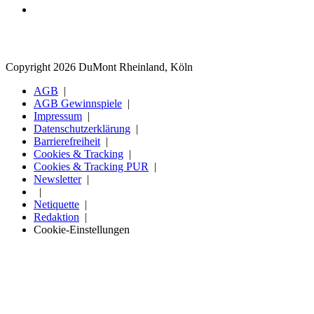
Copyright 2026 DuMont Rheinland, Köln
AGB
AGB Gewinnspiele
Impressum
Datenschutzerklärung
Barrierefreiheit
Cookies & Tracking
Cookies & Tracking PUR
Newsletter
Netiquette
Redaktion
Cookie-Einstellungen