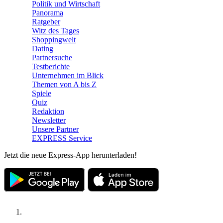
Politik und Wirtschaft
Panorama
Ratgeber
Witz des Tages
Shoppingwelt
Dating
Partnersuche
Testberichte
Unternehmen im Blick
Themen von A bis Z
Spiele
Quiz
Redaktion
Newsletter
Unsere Partner
EXPRESS Service
Jetzt die neue Express-App herunterladen!