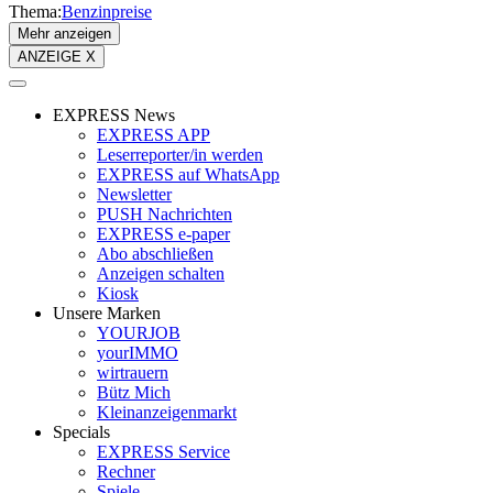
Thema:
Benzinpreise
Mehr anzeigen
ANZEIGE X
EXPRESS News
EXPRESS APP
Leserreporter/in werden
EXPRESS auf WhatsApp
Newsletter
PUSH Nachrichten
EXPRESS e-paper
Abo abschließen
Anzeigen schalten
Kiosk
Unsere Marken
YOURJOB
yourIMMO
wirtrauern
Bütz Mich
Kleinanzeigenmarkt
Specials
EXPRESS Service
Rechner
Spiele