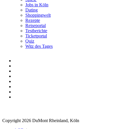
Jobs in Köln
Dating
Shoppingwelt
Rezepte
Reiseportal
Testberichte
Ticketportal
Quiz
Witz des Tages
Copyright 2026 DuMont Rheinland, Köln