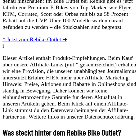
genau hinschauen: Im Bike Outlet bei Rebike gibt es jetzt
fabrikneue Premium-E-Bikes von Top-Marken wie Flyer,
KTM, Corratec, Scott oder Orbea mit bis zu 58 Prozent
Rabatt auf die UVP. Über 100 Modelle warten darauf,
gefunden zu werden – die Stückzahlen sind begrenzt.
* Jetzt zum Rebike Outlet ➔
i
Dieser Artikel enthält Produkt-Empfehlungen. Beim Kauf
über unsere Affiliate-Links (mit * gekennzeichnet) erhalten
wir eine Provision, die unseren unabhängigen Journalismus
unterstützt.Erfahre
HIER
mehr über Affiliate Marketing.
Hinweis: Preise, Aktionen und Rabatte in Onlineshops sind
ständig in Bewegung. Daher können wir keine
einhundertprozentige Garantie für deren Aktualität in
unseren Artikeln geben. Beim Klick auf einen Affiliate-
Link stimmst du den Datenverarbeitungen der Affiliate-
Partner zu. Weitere Infos in unserer
Datenschutzerklärung
.
Was steckt hinter dem Rebike Bike Outlet?