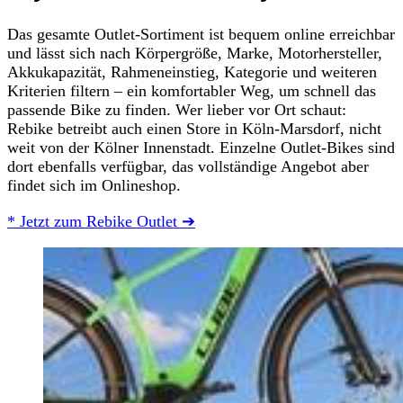
Das gesamte Outlet-Sortiment ist bequem online erreichbar
und lässt sich nach Körpergröße, Marke, Motorhersteller,
Akkukapazität, Rahmeneinstieg, Kategorie und weiteren
Kriterien filtern – ein komfortabler Weg, um schnell das
passende Bike zu finden. Wer lieber vor Ort schaut:
Rebike betreibt auch einen Store in Köln-Marsdorf, nicht
weit von der Kölner Innenstadt. Einzelne Outlet-Bikes sind
dort ebenfalls verfügbar, das vollständige Angebot aber
findet sich im Onlineshop.
* Jetzt zum Rebike Outlet ➔