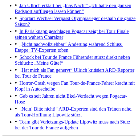
Jan Ullrich erklärt bei „Inas Nacht“
„Ich hätte den ganzen
Radsport auffliegen lassen können“
Sportart-Wechsel
Verpasst Olympiasieger deshalb die ganze
Saison?
In Paris knapp geschlagen
Pogacar zeigt bei Tour-Finale
seinen wahren Charakter
„Nicht nachvollziehbar“
Änderung während Schluss-
Etappe: TV-Experten toben
Schock bei Tour de France
Führender stürzt direkt neben
Schlucht: „Meine Güte!“
„Hat mich als Fan genervt“
Ullrich kritisiert ARD-Reporter
bei Tour de France
Horror-Crash wegen Fan
Tour-de-France-Fahrer kracht mit
Kopf in Autoscheibe
Gab es seit Jahren nicht
Ekel-Verdacht wegen Pogacar-
Hose
„Nein! Bitte nicht!“ ARD-Experten sind den Tränen nahe,
als Tour-Hoffnung Lipowitz stürzt
Team gibt Verletzungs-Update
Lipowitz muss nach Sturz
bei der Tour de France aufgeben