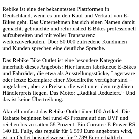
Rebike ist eine der bekanntesten Plattformen in
Deutschland, wenn es um den Kauf und Verkauf von E-
Bikes geht. Das Unternehmen hat sich einen Namen damit
gemacht, gebrauchte und refurbished E-Bikes professionell
aufzubereiten und mit voller Transparenz
weiterzuverkaufen. Über 50.000 zufriedene Kundinnen
und Kunden sprechen eine deutliche Sprache.
Das Rebike Bike Outlet ist eine besondere Kategorie
innerhalb dieses Angebots: Hier landen fabrikneue E-Bikes
und Fahrräder, die etwa als Ausstellungsstücke, Lagerware
oder letzte Exemplare einer Modellreihe verfügbar sind –
ungefahren, aber zu Preisen, die weit unter dem regulären
Händlerpreis liegen. Das Motto: „Radikal Reduziert.“ Und
das ist keine Übertreibung.
Aktuell umfasst das Rebike Outlet über 100 Artikel. Die
Rabatte beginnen bei rund 43 Prozent auf den UVP und
reichen bis zu satten 58 Prozent. Ein Corratec E-Power RS
140 EL Fully, das regulär für 6.599 Euro angeboten wird,
ist im Outlet beispielsweise für 2.789 Euro erhältlich –