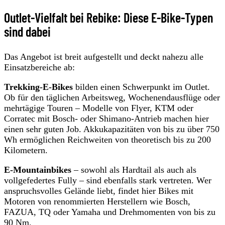
Outlet-Vielfalt bei Rebike: Diese E-Bike-Typen
sind dabei
Das Angebot ist breit aufgestellt und deckt nahezu alle
Einsatzbereiche ab:
Trekking-E-Bikes
bilden einen Schwerpunkt im Outlet.
Ob für den täglichen Arbeitsweg, Wochenendausflüge oder
mehrtägige Touren – Modelle von Flyer, KTM oder
Corratec mit Bosch- oder Shimano-Antrieb machen hier
einen sehr guten Job. Akkukapazitäten von bis zu über 750
Wh ermöglichen Reichweiten von theoretisch bis zu 200
Kilometern.
E-Mountainbikes
– sowohl als Hardtail als auch als
vollgefedertes Fully – sind ebenfalls stark vertreten. Wer
anspruchsvolles Gelände liebt, findet hier Bikes mit
Motoren von renommierten Herstellern wie Bosch,
FAZUA, TQ oder Yamaha und Drehmomenten von bis zu
90 Nm.