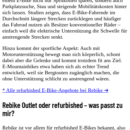
einem E-Bike nicht nur Spritkosten sparen, sondern auch
Parkplatzsuche, Stau und steigende Mobilitätskosten hinter
sich lassen. Studien zeigen, dass E-Bike-Fahrende im
Durchschnitt längere Strecken zurücklegen und häufiger
das Fahrrad nutzen als Besitzer konventioneller Räder –
einfach weil die elektrische Unterstützung die Schwelle für
anstrengende Strecken senkt.
Hinzu kommt der sportliche Aspekt: Auch mit
Motorunterstützung bewegt man sich körperlich, schont
dabei aber die Gelenke und kommt trotzdem fit ans Ziel.
E-Mountainbikes etwa haben sich als echter Trend
entwickelt, weil sie Bergtouten zugänglich machen, die
ohne Unterstützung schlicht zu anstrengend wären.
* Alle refurbished E-Bike-Angebote bei Rebike ➔
Rebike Outlet oder refurbished – was passt zu
mir?
Rebike ist vor allem für refurbished E-Bikes bekannt, also