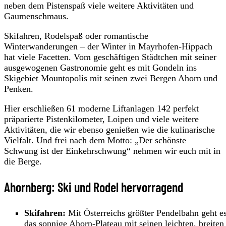
neben dem Pistenspaß viele weitere Aktivitäten und
Gaumenschmaus.
Skifahren, Rodelspaß oder romantische
Winterwanderungen – der Winter in Mayrhofen-Hippach
hat viele Facetten. Vom geschäftigen Städtchen mit seiner
ausgewogenen Gastronomie geht es mit Gondeln ins
Skigebiet Mountopolis mit seinen zwei Bergen Ahorn und
Penken.
Hier erschließen 61 moderne Liftanlagen 142 perfekt
präparierte Pistenkilometer, Loipen und viele weitere
Aktivitäten, die wir ebenso genießen wie die kulinarische
Vielfalt. Und frei nach dem Motto: „Der schönste
Schwung ist der Einkehrschwung“ nehmen wir euch mit in
die Berge.
Ahornberg: Ski und Rodel hervorragend
Skifahren:
Mit Österreichs größter Pendelbahn geht es
das sonnige Ahorn-Plateau mit seinen leichten, breiten