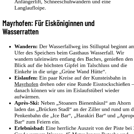
Anfängerlift, Schneeschuhwandern und eine
Langlaufloipe.
Mayrhofen: Für Eisköniginnen und
Wasserratten
Wandern:
Der Wasserfallweg ins Stilluptal beginnt a
Ufer des Speichers beim Gasthaus Wasserfall. Wir
wandern taleinwärts entlang des Baches, genießen den
Blick auf die höchsten Gipfel im Talschluss und die
Einkehr in die urige „Grüne Wand Hütte“.
Eislaufen:
Ein paar Kreise auf der Kunsteisbahn in
Mayrhofen
drehen oder eine Runde Eisstockschießen 
danach können wir uns im Eislaufstüberl wieder
aufwärmen.
Après-Ski:
Neben „Stoaners Bienenhäusl“ am Ahorn
laden das „Brücken Stadl“ an der Ziller und rund um d
Penkenbahn die „Ice Bar“, „Harakiri Bar“ und „Aprop
Bar“ zum Feiern ein.
Erlebnisbad:
Eine herrliche Auszeit von der Piste bei