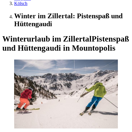
Kölsch
Winter im Zillertal: Pistenspaß und
Hüttengaudi
Winterurlaub im Zillertal
Pistenspaß
und Hüttengaudi in Mountopolis