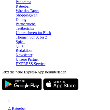
Panorama
Ratgeber
Witz des Tages
Shoppingwelt
Dating
Partnersuche
Testberichte
Unternehmen im Blick
Themen von A bis Z
Spiele
Quiz
Redaktion
Newsletter
Unsere Partner
EXPRESS Service
Jetzt die neue Express-App herunterladen!
Ratgeber