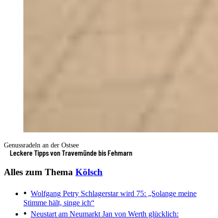
Genussradeln an der Ostsee
Leckere Tipps von Travemünde bis Fehmarn
Alles zum Thema
Kölsch
Wolfgang Petry
Schlagerstar wird 75: „Solange meine
Stimme hält, singe ich“
Neustart am Neumarkt
Jan von Werth glücklich: