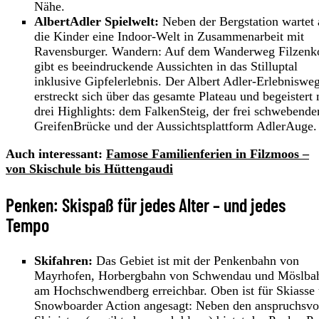
Nähe.
AlbertAdler Spielwelt:
Neben der Bergstation wartet 
die Kinder eine Indoor-Welt in Zusammenarbeit mit
Ravensburger. Wandern: Auf dem Wanderweg Filzenk
gibt es beeindruckende Aussichten in das Stilluptal
inklusive Gipfelerlebnis. Der Albert Adler-Erlebniswe
erstreckt sich über das gesamte Plateau und begeistert 
drei Highlights: dem FalkenSteig, der frei schwebende
GreifenBrücke und der Aussichtsplattform AdlerAuge.
Auch interessant:
Famose Familienferien in Filzmoos –
von Skischule bis Hüttengaudi
Penken: Skispaß für jedes Alter – und jedes
Tempo
Skifahren:
Das Gebiet ist mit der Penkenbahn von
Mayrhofen, Horbergbahn von Schwendau und Möslba
am Hochschwendberg erreichbar. Oben ist für Skiasse
Snowboarder Action angesagt: Neben den anspruchsvo